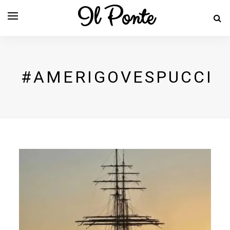
Il Ponte
#AMERIGOVESPUCCI