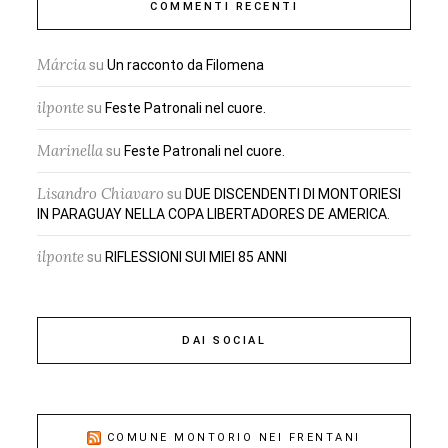
COMMENTI RECENTI
Márcia
su
Un racconto da Filomena
ilponte
su
Feste Patronali nel cuore.
Marinella
su
Feste Patronali nel cuore.
Lisandro Chiavaro
su
DUE DISCENDENTI DI MONTORIESI
IN PARAGUAY NELLA COPA LIBERTADORES DE AMERICA.
ilponte
su
RIFLESSIONI SUI MIEI 85 ANNI
DAI SOCIAL
COMUNE MONTORIO NEI FRENTANI