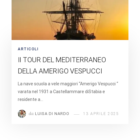
ARTICOLI
Il TOUR DEL MEDITERRANEO
DELLA AMERIGO VESPUCCI
La nave scuola a vele maggiori “Amerigo Vespucci “
varata nel 1931 a Castellammare diStabia e
residente a…
da
LUISA DI NARDO
13 APRILE 2025