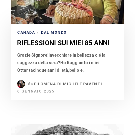
CANADA
DAL MONDO
/
RIFLESSIONI SUI MIEI 85 ANNI
Grazie Signore!Invecchiare in bellezza o é la
saggezza della sera?Ho Raggiunto i miei
Ottantacinque anni di età,bello e…
da
FILOMENA DI MICHELE PAVENTI
6 GENNAIO 2025