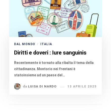
DAL MONDO
ITALIA
/
Diritti e doveri : Iure sanguinis
Recentemente è tornato alla ribalta il tema della
cittadinanza. Montorio nei frentani è
statoinsieme ad un paese del…
da
LUISA DI NARDO
13 APRILE 2025