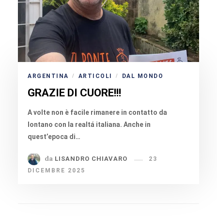
ARGENTINA
ARTICOLI
DAL MONDO
/
/
GRAZIE DI CUORE!!!
A volte non è facile rimanere in contatto da
lontano con la realtá italiana. Anche in
quest’epoca di…
da
LISANDRO CHIAVARO
23
DICEMBRE 2025