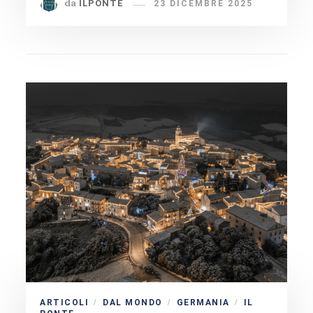
da
ILPONTE
23 DICEMBRE 2025
ARTICOLI
DAL MONDO
GERMANIA
IL
/
/
/