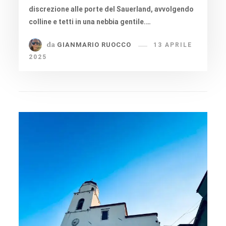
discrezione alle porte del Sauerland, avvolgendo
colline e tetti in una nebbia gentile.…
da
GIANMARIO RUOCCO
13 APRILE
2025