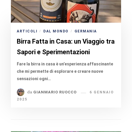
ARTICOLI
DAL MONDO
GERMANIA
/
/
Birra Fatta in Casa: un Viaggio tra
Sapori e Sperimentazioni
Fare la birra in casa è un’esperienza affascinante
che mi permette di esplorare e creare nuove
sensazioni ogni…
da
GIANMARIO RUOCCO
6 GENNAIO
2025