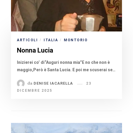
ARTICOLI
ITALIA
MONTORIO
/
/
Nonna Lucia
Inizierei co’ di“Auguri nonna mia”E no che non è
maggio,Però è Santa Lucia. E poi me scuserai se…
da
DENISE IACARELLA
23
DICEMBRE 2025