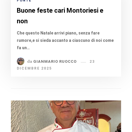
PONTE
Buone feste cari Montoriesi e
non
Che questo Natale arrivi piano, senza fare
rumore,e si sieda accanto a ciascuno di noi come
fa un…
da
GIANMARIO RUOCCO
23
DICEMBRE 2025