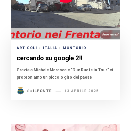
ARTICOLI
ITALIA
MONTORIO
/
/
cercando su google 2!!
Grazie a Michele Marasca e “Due Ruote in Tour” vi
proproniamo un piccolo giro del paese
da
ILPONTE
13 APRILE 2025