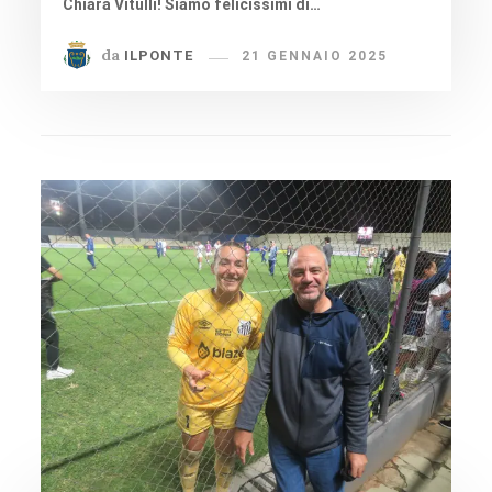
Chiara Vitulli! Siamo felicissimi di…
da
ILPONTE
21 GENNAIO 2025