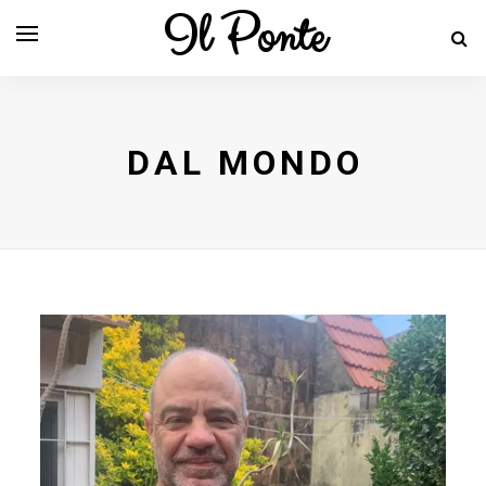
Il Ponte
DAL MONDO