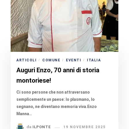
ARTICOLI
COMUNE
EVENTI
ITALIA
/
/
/
Auguri Enzo, 70 anni di storia
montoriese!
Ci sono persone che non attraversano
semplicemente un paese: lo plasmano, lo
segnano, ne diventano memoria viva.Enzo
Manna…
da
ILPONTE
19 NOVEMBRE 2025