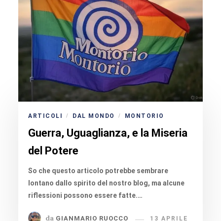
ARTICOLI
DAL MONDO
MONTORIO
/
/
Guerra, Uguaglianza, e la Miseria
del Potere
So che questo articolo potrebbe sembrare
lontano dallo spirito del nostro blog, ma alcune
riflessioni possono essere fatte.…
da
GIANMARIO RUOCCO
13 APRILE