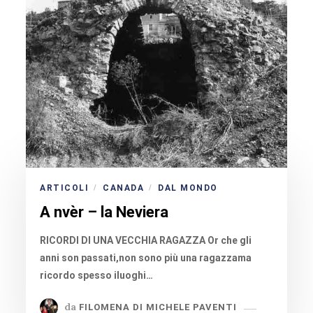
ARTICOLI
CANADA
DAL MONDO
/
/
A nvèr – la Neviera
RICORDI DI UNA VECCHIA RAGAZZA Or che gli
anni son passati,non sono più una ragazzama
ricordo spesso iluoghi…
da
FILOMENA DI MICHELE PAVENTI