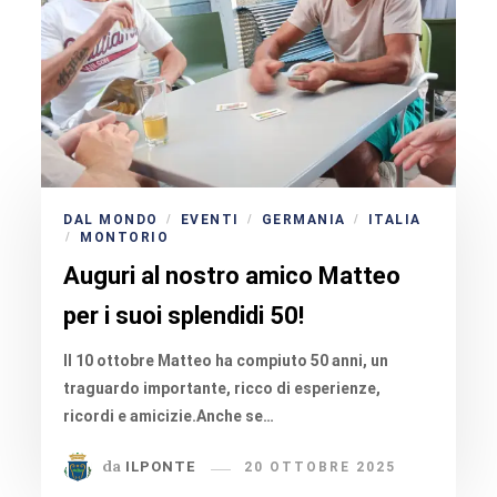
DAL MONDO
EVENTI
GERMANIA
ITALIA
/
/
/
MONTORIO
/
Auguri al nostro amico Matteo
per i suoi splendidi 50!
Il 10 ottobre Matteo ha compiuto 50 anni, un
traguardo importante, ricco di esperienze,
ricordi e amicizie.Anche se…
da
ILPONTE
20 OTTOBRE 2025