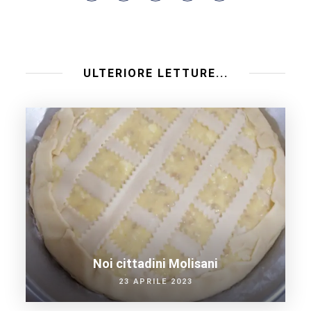
ULTERIORE LETTURE...
Noi cittadini Molisani
23 APRILE 2023