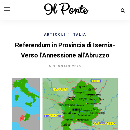
Il Ponte
ARTICOLI
ITALIA
/
Referendum in Provincia di Isernia-
Verso l’Annessione all’Abruzzo
6 GENNAIO 2025