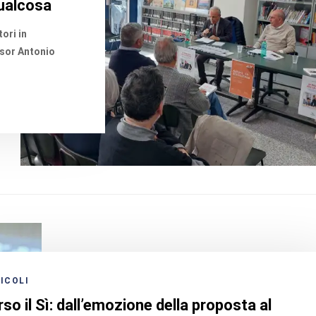
qualcosa
ori in
ssor Antonio
ICOLI
so il Sì: dall’emozione della proposta al