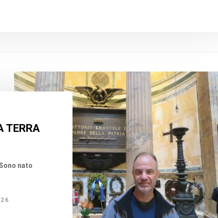
A TERRA
. Sono nato
026