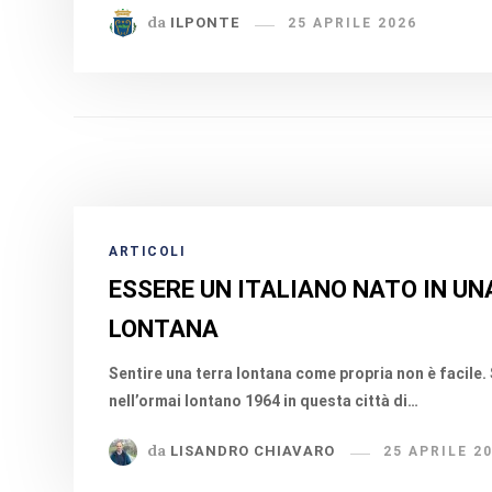
da
ILPONTE
25 APRILE 2026
ARTICOLI
ESSERE UN ITALIANO NATO IN UN
LONTANA
Sentire una terra lontana come propria non è facile
nell’ormai lontano 1964 in questa città di…
da
LISANDRO CHIAVARO
25 APRILE 2