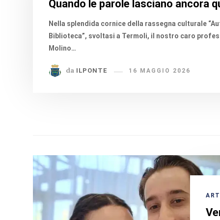
Quando le parole lasciano ancora 
Nella splendida cornice della rassegna culturale “Aut
Biblioteca”, svoltasi a Termoli, il nostro caro profe
Molino…
da
ILPONTE
16 MAGGIO 2026
ART
Ver