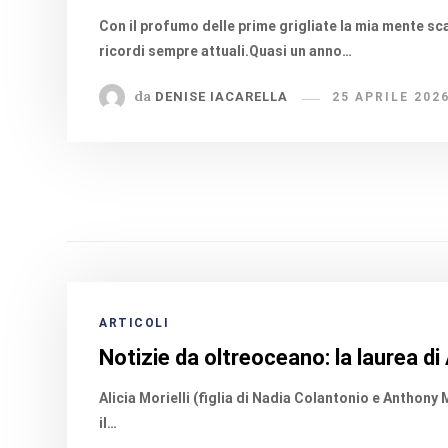
Con il profumo delle prime grigliate la mia mente sca
ricordi sempre attuali.Quasi un anno…
da
DENISE IACARELLA
25 APRILE 202
ARTICOLI
Notizie da oltreoceano: la laurea di A
Alicia Morielli (figlia di Nadia Colantonio e Anthony
il…