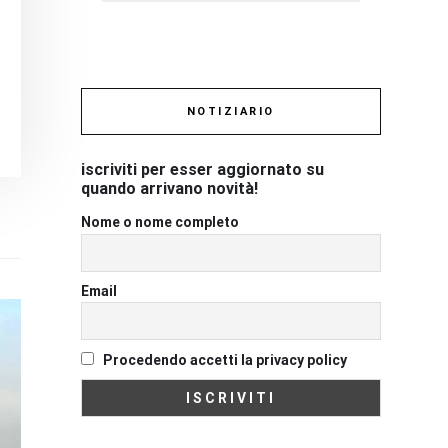
NOTIZIARIO
iscriviti per esser aggiornato su
quando arrivano novità!
Nome o nome completo
Email
Procedendo accetti la privacy policy