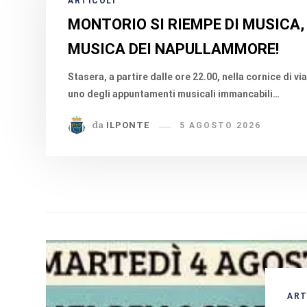
ARTICOLI
MONTORIO SI RIEMPE DI MUSICA,
MUSICA DEI NAPULLAMMORE!
Stasera, a partire dalle ore 22.00, nella cornice di v
uno degli appuntamenti musicali immancabili…
da
ILPONTE
5 AGOSTO 2026
ART