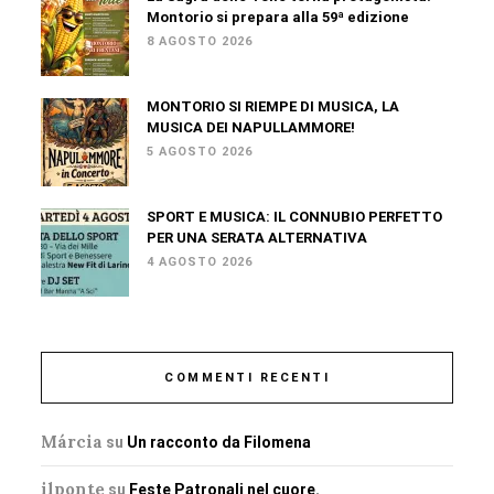
Montorio si prepara alla 59ª edizione
8 AGOSTO 2026
MONTORIO SI RIEMPE DI MUSICA, LA
MUSICA DEI NAPULLAMMORE!
5 AGOSTO 2026
SPORT E MUSICA: IL CONNUBIO PERFETTO
PER UNA SERATA ALTERNATIVA
4 AGOSTO 2026
COMMENTI RECENTI
Márcia
su
Un racconto da Filomena
ilponte
su
Feste Patronali nel cuore.