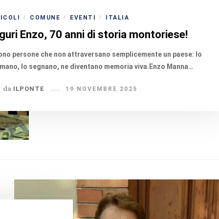
ICOLI
COMUNE
EVENTI
ITALIA
/
/
/
guri Enzo, 70 anni di storia montoriese!
ono persone che non attraversano semplicemente un paese: lo
mano, lo segnano, ne diventano memoria viva.Enzo Manna…
da
ILPONTE
19 NOVEMBRE 2025