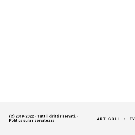
(C) 2019-2022 - Tutti i diritti riservati. -
ARTICOLI
E
Politica sulla riservatezza