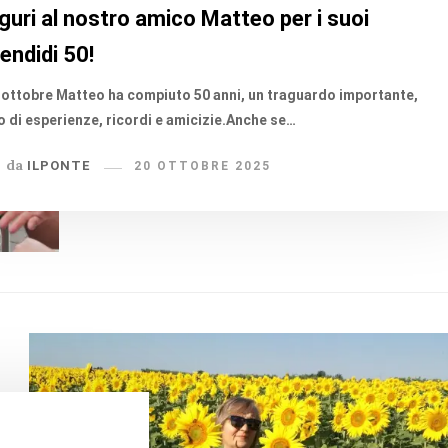
guri al nostro amico Matteo per i suoi
endidi 50!
0 ottobre Matteo ha compiuto 50 anni, un traguardo importante,
o di esperienze, ricordi e amicizie.Anche se…
da
ILPONTE
20 OTTOBRE 2025