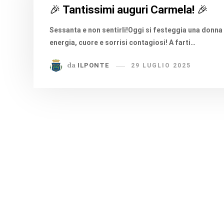
🎉 Tantissimi auguri Carmela! 🎉
Sessanta e non sentirli!Oggi si festeggia una donna 
energia, cuore e sorrisi contagiosi! A farti…
da
ILPONTE
29 LUGLIO 2025