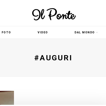
Il Ponte
FOTO
VIDEO
DAL MONDO
#AUGURI