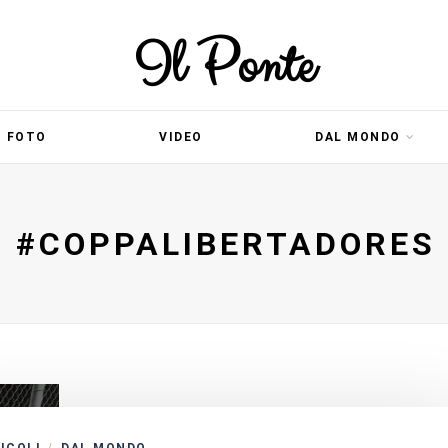
Il Ponte
FOTO
VIDEO
DAL MONDO
#COPPALIBERTADORES
/