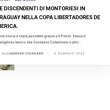
ICOLI
DAL MONDO
E DISCENDENTI DI MONTORIESI IN
RAGUAY NELLA COPA LIBERTADORES DE
ERICA.
ta storia è stata possibile grazie a Il Ponte. Senza il
viglioso lavoro che Costanzo Colantonio e altri…
da
LISANDRO CHIAVARO
6 GENNAIO 2025