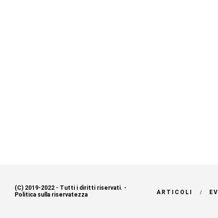
(C) 2019-2022 - Tutti i diritti riservati. -
ARTICOLI
E
Politica sulla riservatezza