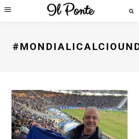
Il Ponte
#MONDIALICALCIOUN