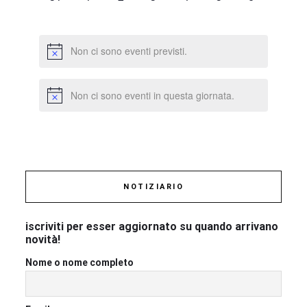
eventi,
eventi,
eventi,
eventi,
eventi,
eventi,
eventi,
Non ci sono eventi previsti.
Non ci sono eventi in questa giornata.
NOTIZIARIO
iscriviti per esser aggiornato su quando arrivano
novità!
Nome o nome completo