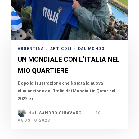
ARGENTINA
ARTICOLI
DAL MONDO
/
/
UN MONDIALE CON L’ITALIA NEL
MIO QUARTIERE
Dopo la frustrazione che è stata la nuova
eliminazione dell’Italia dai Mondiali in Qatar nel
2022 e il…
da
LISANDRO CHIAVARO
20
AGOSTO 2023