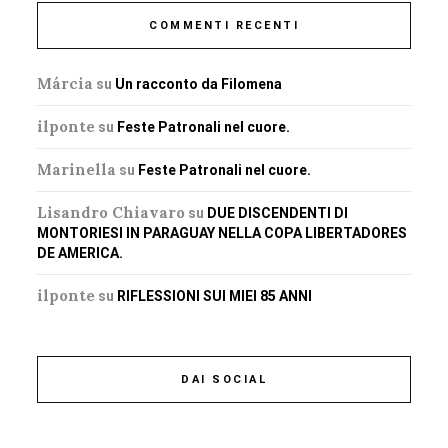
COMMENTI RECENTI
Márcia
su
Un racconto da Filomena
ilponte
su
Feste Patronali nel cuore.
Marinella
su
Feste Patronali nel cuore.
Lisandro Chiavaro
su
DUE DISCENDENTI DI
MONTORIESI IN PARAGUAY NELLA COPA LIBERTADORES
DE AMERICA.
ilponte
su
RIFLESSIONI SUI MIEI 85 ANNI
DAI SOCIAL