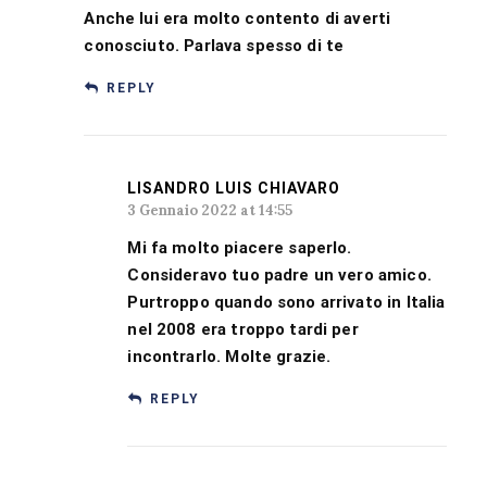
Anche lui era molto contento di averti
conosciuto. Parlava spesso di te
REPLY
LISANDRO LUIS CHIAVARO
3 Gennaio 2022 at 14:55
Mi fa molto piacere saperlo.
Consideravo tuo padre un vero amico.
Purtroppo quando sono arrivato in Italia
nel 2008 era troppo tardi per
incontrarlo. Molte grazie.
REPLY