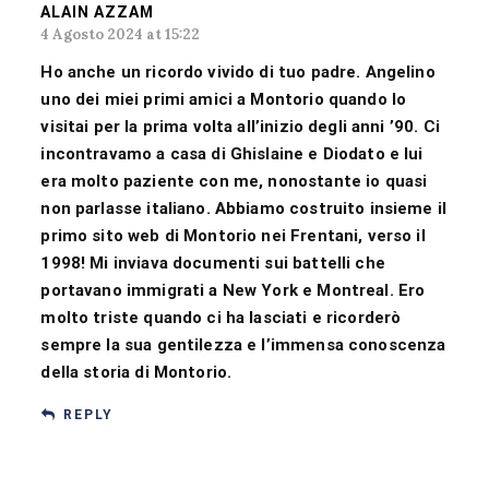
ALAIN AZZAM
4 Agosto 2024 at 15:22
Ho anche un ricordo vivido di tuo padre. Angelino
uno dei miei primi amici a Montorio quando lo
visitai per la prima volta all’inizio degli anni ’90. Ci
incontravamo a casa di Ghislaine e Diodato e lui
era molto paziente con me, nonostante io quasi
non parlasse italiano. Abbiamo costruito insieme il
primo sito web di Montorio nei Frentani, verso il
1998! Mi inviava documenti sui battelli che
portavano immigrati a New York e Montreal. Ero
molto triste quando ci ha lasciati e ricorderò
sempre la sua gentilezza e l’immensa conoscenza
della storia di Montorio.
REPLY