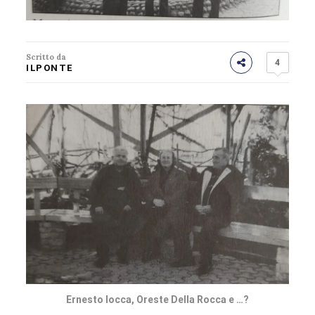
Scritto da
4
ILPONTE
Ernesto Iocca, Oreste Della Rocca e …?