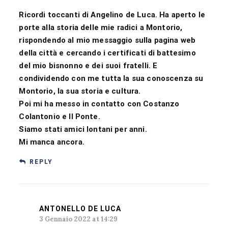
Ricordi toccanti di Angelino de Luca. Ha aperto le
porte alla storia delle mie radici a Montorio,
rispondendo al mio messaggio sulla pagina web
della città e cercando i certificati di battesimo
del mio bisnonno e dei suoi fratelli. E
condividendo con me tutta la sua conoscenza su
Montorio, la sua storia e cultura.
Poi mi ha messo in contatto con Costanzo
Colantonio e Il Ponte.
Siamo stati amici lontani per anni.
Mi manca ancora.
REPLY
ANTONELLO DE LUCA
3 Gennaio 2022 at 14:29