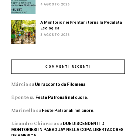
4 AGOSTO 2026
A Montorio nei Frentani torna la Pedalata
Ecologica
3 AGOSTO 2026
COMMENTI RECENTI
Márcia
su
Un racconto da Filomena
ilponte
su
Feste Patronali nel cuore.
Marinella
su
Feste Patronali nel cuore.
Lisandro Chiavaro
su
DUE DISCENDENTI DI
MONTORIESI IN PARAGUAY NELLA COPA LIBERTADORES
DE AMERICA.