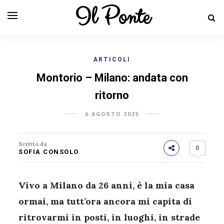
Il Ponte
ARTICOLI
Montorio – Milano: andata con
ritorno
6 AGOSTO 2025
Scritto da
0
SOFIA CONSOLO
Vivo a Milano da 26 anni, è la mia casa
ormai, ma tutt’ora ancora mi capita di
ritrovarmi in posti, in luoghi, in strade