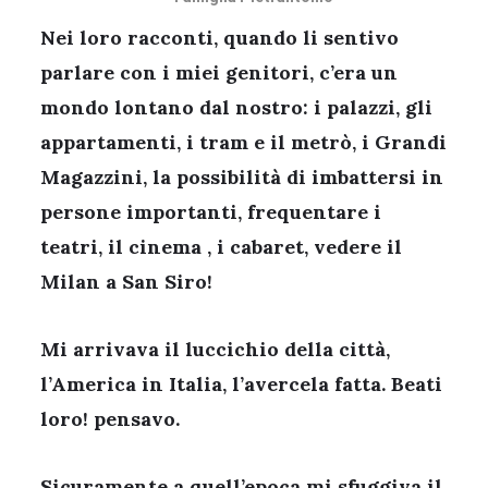
Nei loro racconti, quando li sentivo
parlare con i miei genitori, c’era un
mondo lontano dal nostro: i palazzi, gli
appartamenti, i tram e il metrò, i Grandi
Magazzini, la possibilità di imbattersi in
persone importanti, frequentare i
teatri, il cinema , i cabaret, vedere il
Milan a San Siro!
Mi arrivava il luccichio della città,
l’America in Italia, l’avercela fatta. Beati
loro! pensavo.
Sicuramente a quell’epoca mi sfuggiva il