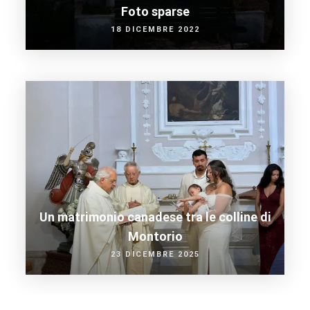
Foto sparse
18 DICEMBRE 2022
Un matrimonio canadese tra le colline di
Montorio
23 DICEMBRE 2025