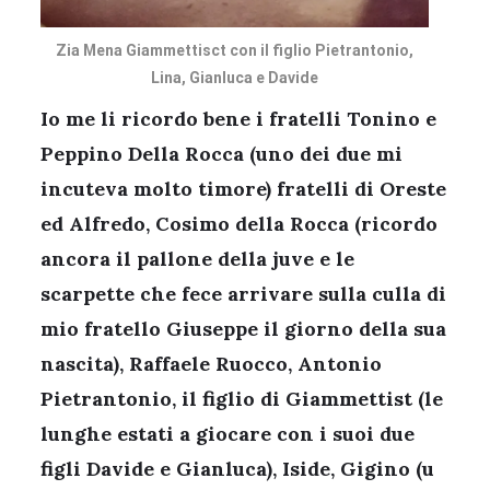
Zia Mena Giammettisct con il figlio Pietrantonio,
Lina, Gianluca e Davide
Io me li ricordo bene i fratelli Tonino e
Peppino Della Rocca (uno dei due mi
incuteva molto timore) fratelli di Oreste
ed Alfredo, Cosimo della Rocca (ricordo
ancora il pallone della juve e le
scarpette che fece arrivare sulla culla di
mio fratello Giuseppe il giorno della sua
nascita), Raffaele Ruocco, Antonio
Pietrantonio, il figlio di
Giammettist
(le
lunghe estati a giocare con i suoi due
figli Davide e Gianluca), Iside, Gigino (
u