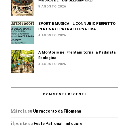
MUSICA DEI NAPULLAMMORE!
5 AGOSTO 2026
SPORT E MUSICA: IL CONNUBIO PERFETTO
PER UNA SERATA ALTERNATIVA
4 AGOSTO 2026
A Montorio nei Frentani torna la Pedalata
Ecologica
3 AGOSTO 2026
COMMENTI RECENTI
Márcia
su
Un racconto da Filomena
ilponte
su
Feste Patronali nel cuore.