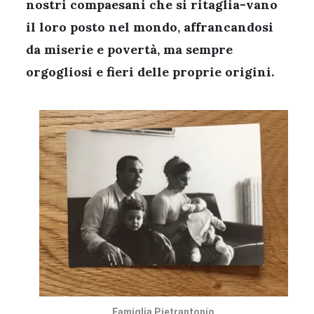
nostri compaesani che si ritaglia-vano
il loro posto nel mondo, affrancandosi
da miserie e povertà, ma sempre
orgogliosi e fieri delle proprie origini.
Famiglia Pietrantonio