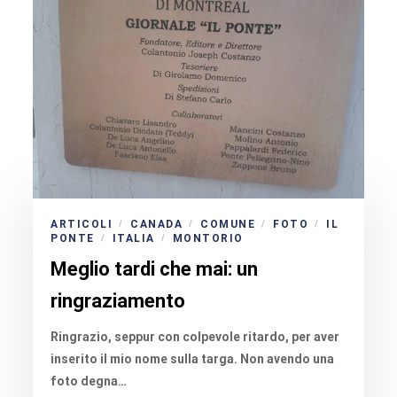
ARTICOLI
CANADA
COMUNE
FOTO
IL
/
/
/
/
PONTE
ITALIA
MONTORIO
/
/
Meglio tardi che mai: un
ringraziamento
Ringrazio, seppur con colpevole ritardo, per aver
inserito il mio nome sulla targa. Non avendo una
foto degna…