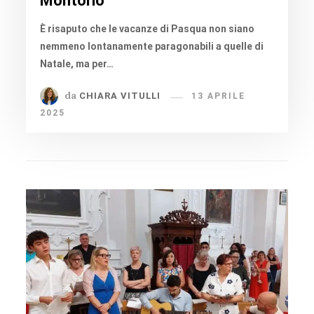
Montorio
È risaputo che le vacanze di Pasqua non siano
nemmeno lontanamente paragonabili a quelle di
Natale, ma per…
da
CHIARA VITULLI
13 APRILE
2025