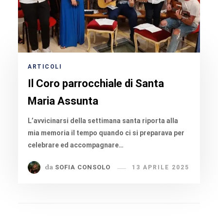
ARTICOLI
Il Coro parrocchiale di Santa
Maria Assunta
L’avvicinarsi della settimana santa riporta alla
mia memoria il tempo quando ci si preparava per
celebrare ed accompagnare…
da
SOFIA CONSOLO
13 APRILE 2025