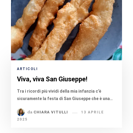
ARTICOLI
Viva, viva San Giuseppe!
Tra i ricordi più vividi della mia infanzia c’è
sicuramente la festa di San Giuseppe che è una…
da
CHIARA VITULLI
13 APRILE
2025