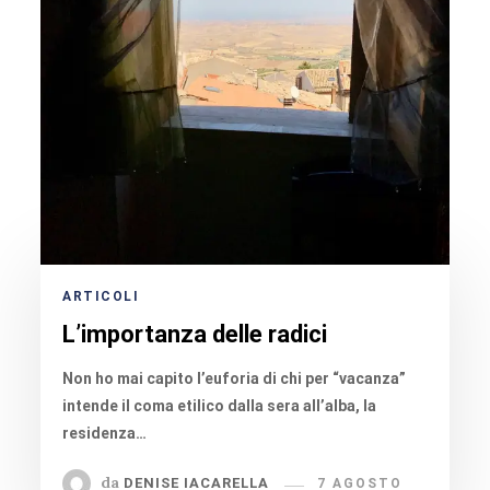
ARTICOLI
L’importanza delle radici
Non ho mai capito l’euforia di chi per “vacanza”
intende il coma etilico dalla sera all’alba, la
residenza…
da
DENISE IACARELLA
7 AGOSTO