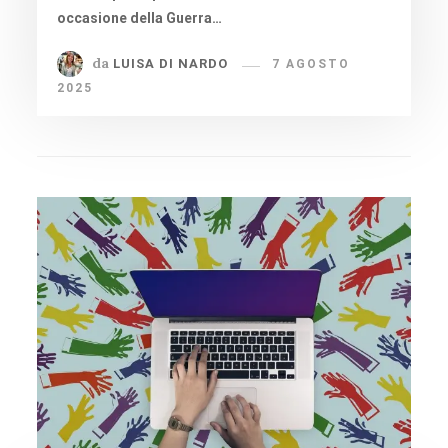
occasione della Guerra…
da
LUISA DI NARDO
7 AGOSTO
2025