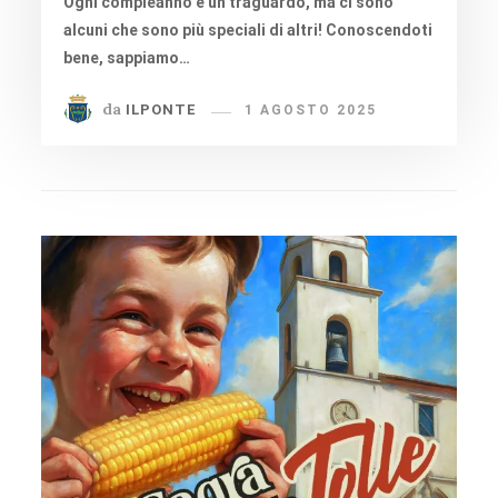
Ogni compleanno è un traguardo, ma ci sono
alcuni che sono più speciali di altri! Conoscendoti
bene, sappiamo…
da
ILPONTE
1 AGOSTO 2025