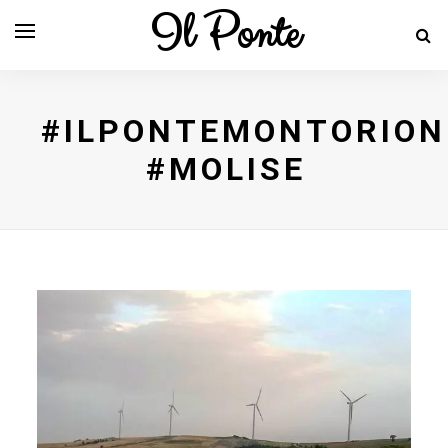
Il Ponte
#ILPONTEMONTORION
#MOLISE