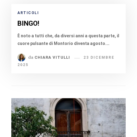
ARTICOLI
BINGO!
È noto a tutti che, da diversi anni a questa parte, il
cuore pulsante di Montorio diventa agosto.…
da
CHIARA VITULLI
23 DICEMBRE
2025