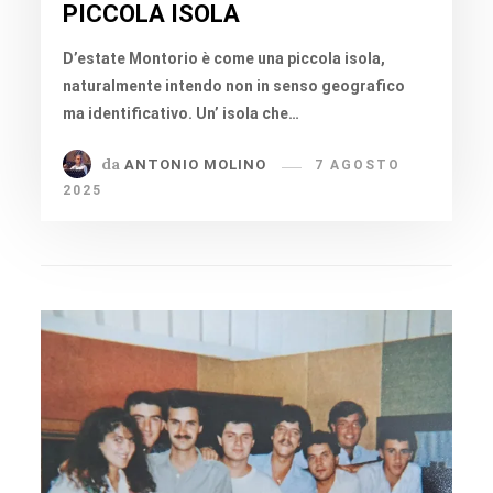
PICCOLA ISOLA
D’estate Montorio è come una piccola isola,
naturalmente intendo non in senso geografico
ma identificativo. Un’ isola che…
da
ANTONIO MOLINO
7 AGOSTO
2025