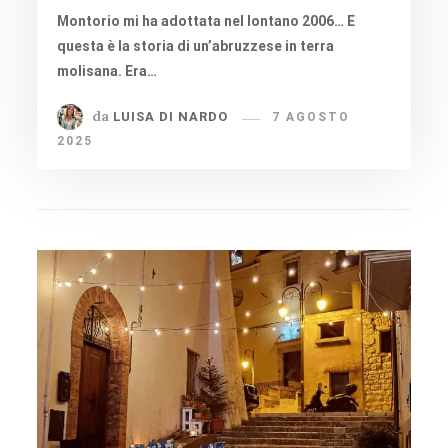
Montorio mi ha adottata nel lontano 2006… E
questa è la storia di un’abruzzese in terra
molisana. Era…
da
LUISA DI NARDO
7 AGOSTO
2025