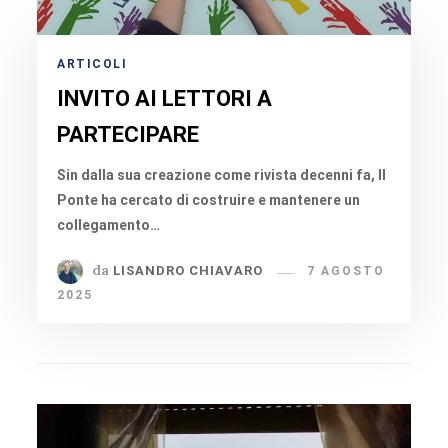
ARTICOLI
INVITO AI LETTORI A
PARTECIPARE
Sin dalla sua creazione come rivista decenni fa, Il
Ponte ha cercato di costruire e mantenere un
collegamento…
da
LISANDRO CHIAVARO
7 AGOSTO
2025