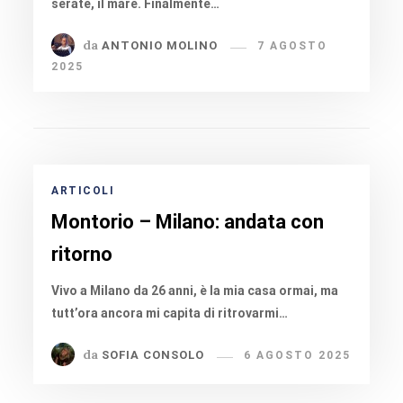
serate, il mare. Finalmente…
da
ANTONIO MOLINO
7 AGOSTO
2025
ARTICOLI
Montorio – Milano: andata con
ritorno
Vivo a Milano da 26 anni, è la mia casa ormai, ma
tutt’ora ancora mi capita di ritrovarmi…
da
SOFIA CONSOLO
6 AGOSTO 2025