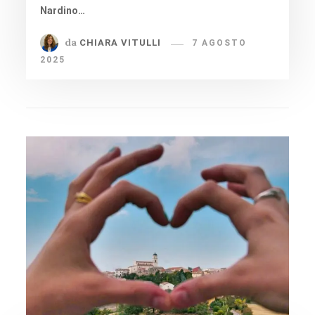
Nardino…
da
CHIARA VITULLI
7 AGOSTO
2025