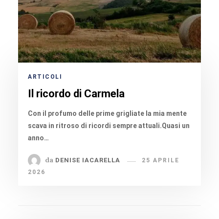
ARTICOLI
Il ricordo di Carmela
Con il profumo delle prime grigliate la mia mente
scava in ritroso di ricordi sempre attuali.Quasi un
anno…
da
DENISE IACARELLA
25 APRILE
2026