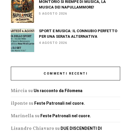
MONTORIO SI RIEMPE DI MUSICA, LA
MUSICA DEI NAPULLAMMORE!
5 AGOSTO 2026
SPORT E MUSICA: IL CONNUBIO PERFETTO
PER UNA SERATA ALTERNATIVA
4 AGOSTO 2026
COMMENTI RECENTI
Márcia
su
Un racconto da Filomena
ilponte
su
Feste Patronali nel cuore.
Marinella
su
Feste Patronali nel cuore.
Lisandro Chiavaro
su
DUE DISCENDENTI DI