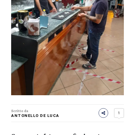
Scritto da
1
ANTONELLO DE LUCA