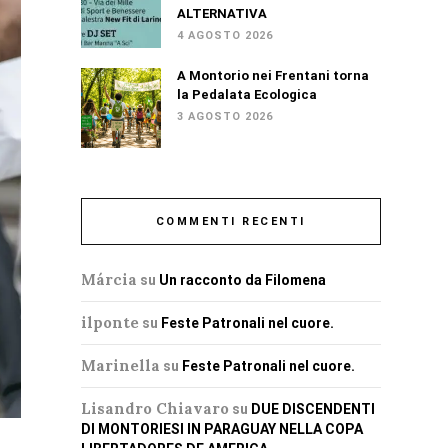
ALTERNATIVA
4 AGOSTO 2026
A Montorio nei Frentani torna
la Pedalata Ecologica
3 AGOSTO 2026
COMMENTI RECENTI
Márcia
su
Un racconto da Filomena
ilponte
su
Feste Patronali nel cuore.
Marinella
su
Feste Patronali nel cuore.
Lisandro Chiavaro
su
DUE DISCENDENTI
DI MONTORIESI IN PARAGUAY NELLA COPA