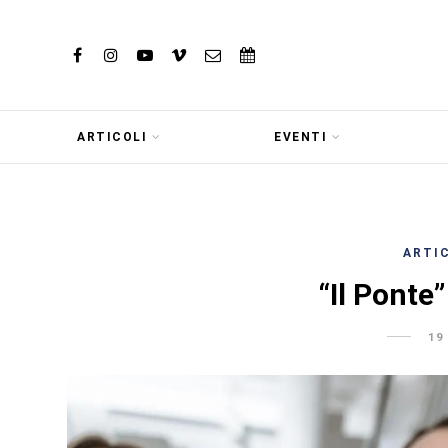
ARTICOLI
EVENTI
ARTI
“Il Ponte”
19