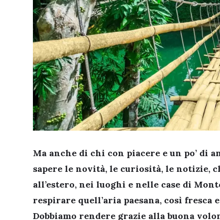
Ma anche di chi con piacere e un po’ di a
sapere le novità, le curiosità, le notizie
all’estero, nei luoghi e nelle case di Mo
respirare quell’aria paesana, così fresca
Dobbiamo rendere grazie alla buona volon