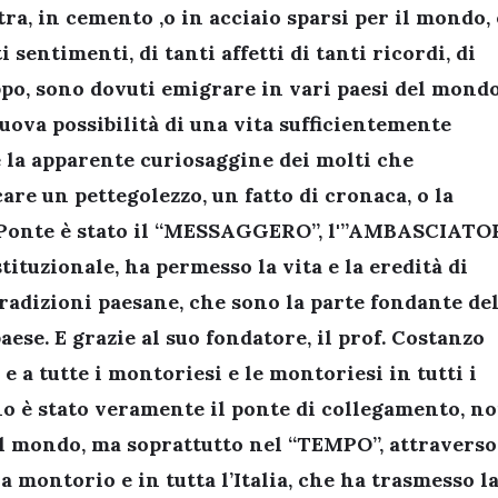
tra, in cemento ,o in acciaio sparsi per il mondo, 
 sentimenti, di tanti affetti di tanti ricordi, di
ppo, sono dovuti emigrare in vari paesi del mondo
uova possibilità di una vita sufficientemente
 e la apparente curiosaggine dei molti che
are un pettegolezzo, un fatto di cronaca, o la
 il Ponte è stato il “MESSAGGERO”, l'”AMBASCIATO
tituzionale, ha permesso la vita e la eredità di
 tradizioni paesane, che sono la parte fondante de
aese. E grazie al suo fondatore, il prof. Costanzo
 e a tutte i montoriesi e le montoriesi in tutti i
no è stato veramente il ponte di collegamento, n
 del mondo, ma soprattutto nel “TEMPO”, attraverso
 a montorio e in tutta l’Italia, che ha trasmesso l