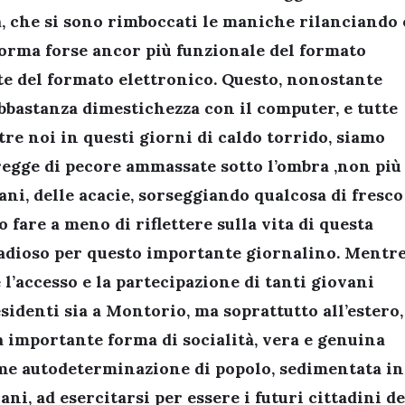
 che si sono rimboccati le maniche rilanciando 
 forma forse ancor più funzionale del formato
te del formato elettronico. Questo, nonostante
abbastanza dimestichezza con il computer, e tutte
tre noi in questi giorni di caldo torrido, siamo
regge di pecore ammassate sotto l’ombra ,non più
tani, delle acacie, sorseggiando qualcosa di fresco
 fare a meno di riflettere sulla vita di questa
radioso per questo importante giornalino. Mentr
 l’accesso e la partecipazione di tanti giovani
esidenti sia a Montorio, ma soprattutto all’estero,
 importante forma di socialità, vera e genuina
come autodeterminazione di popolo, sedimentata in
ani, ad esercitarsi per essere i futuri cittadini de