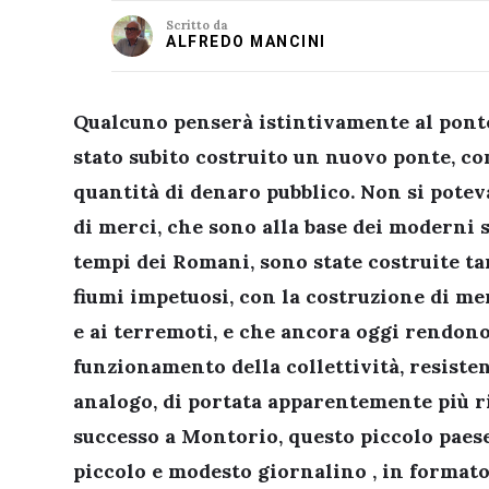
Scritto da
ALFREDO MANCINI
Qualcuno penserà istintivamente al ponte 
stato subito costruito un nuovo ponte, c
quantità di denaro pubblico. Non si potev
di merci, che sono alla base dei moderni 
tempi dei Romani, sono state costruite ta
fiumi impetuosi, con la costruzione di me
e ai terremoti, e che ancora oggi rendono 
funzionamento della collettività, resiste
analogo, di portata apparentemente più r
successo a Montorio, questo piccolo paese 
piccolo e modesto giornalino , in formato