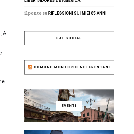
LIBERTADORES DE AMERICA.
ilponte
su
RIFLESSIONI SUI MIEI 85 ANNI
, è
DAI SOCIAL
e
COMUNE MONTORIO NEI FRENTANI
re
EVENTI