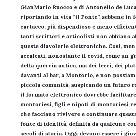
GianMario Ruocco e di Antonello de Luca,
riportando in vita “il Ponte”, sebbene in
cartaceo, più dispendioso e meno efficien
tanti scrittori e articolisti non abbiano 
queste diavolerie elettroniche. Così, men
accalcati, nonostante il covid, come un g
della quercia antica, ma dei lecci, dei pla
davanti al bar, a Montorio, e non possiamo
piccola comunità, auspicando un futuro 
il formato elettronico dovrebbe facilitare
montoriesi, figli e nipoti di montoriesi r
che facciano rivivere e continuare questa
fonte di identità, definita da qualcuno 
secoli di storia. Oggi devono essere i giov