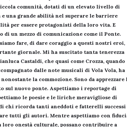
ccola comunità, dotati di un elevato livello di
 e una grande abilità nel superare le barriere
lità per essere protagonisti della loro vita. E
o di un mezzo di comunicazione come il Ponte.
iamo fare, di dare coraggio a questi nostri eroi,
rtante giornale. Mi ha suscitato tanta tenerezza
Gianluca Castaldi, che quasi come Crozza, quando
accompagnato dalle note musicali di Vola Vola, ha
, nonostante la commozione. Sono da apprezzare 
tto sul nuovo ponte. Aspettiamo i reportage di
ettiamo le poesie e le liriche meravigliose di
 chi ricorda tanti aneddoti e fatterelli successi
e tutti gli autori. Mentre aspettiamo con fiduci
a loro onestà culturale, possano contribuire a