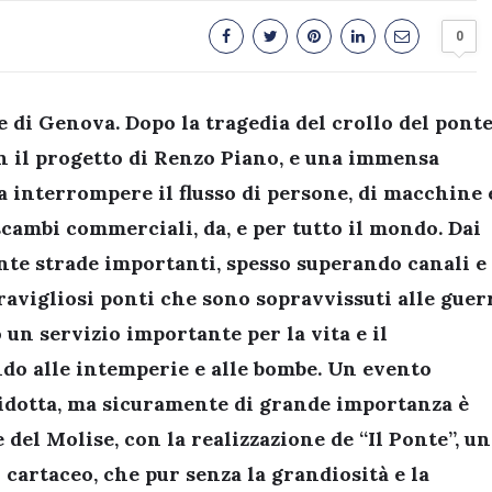
0
di Genova. Dopo la tragedia del crollo del ponte
on il progetto di Renzo Piano, e una immensa
a interrompere il flusso di persone, di macchine 
scambi commerciali, da, e per tutto il mondo. Dai
nte strade importanti, spesso superando canali e
ravigliosi ponti che sono sopravvissuti alle guer
un servizio importante per la vita e il
ndo alle intemperie e alle bombe. Un evento
idotta, ma sicuramente di grande importanza è
del Molise, con la realizzazione de “Il Ponte”, un
 cartaceo, che pur senza la grandiosità e la