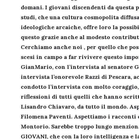
domani. I giovani discendenti da questa pi
studi, che una cultura cosmopolita diffusa
ideologiche arcaiche, offre loro la possibi
questo grazie anche al modesto contribut
Cerchiamo anche noi , per quello che poss
scesi in campo a far rivivere questo impo
GianMario, con l’intervista al senatore 
intervista l’onorevole Razzi di Pescara, 
condotto l’intervista con molto coraggio
riflessioni di tutti quelli che hanno scri
Lisandro Chiavaro, da tutto il mondo. Asp
Filomena Paventi. Aspettiamo i racconti di
Montorio. Sarebbe troppo lungo menzionar
GIOVANI, che con la loro intelligenza e l