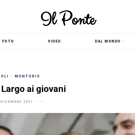
Il Ponte
FOTO
VIDEO
DAL MONDO
COLI
MONTORIO
/
 Largo ai giovani
 DICEMBRE 2021