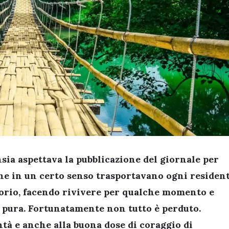
nsia aspettava la pubblicazione del giornale per
, che in un certo senso trasportavano ogni residen
ntorio, facendo rivivere per qualche momento e
 e pura. Fortunatamente non tutto è perduto.
tà e anche alla buona dose di coraggio di