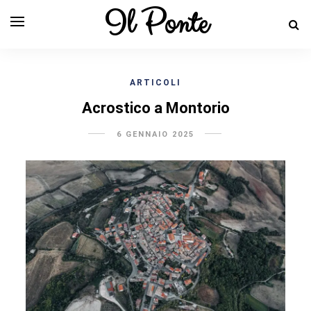
Il Ponte
ARTICOLI
Acrostico a Montorio
6 GENNAIO 2025