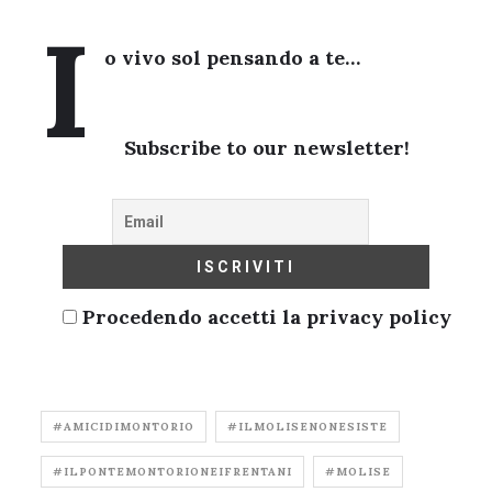
I
o vivo sol pensando a te…
Subscribe to our newsletter!
Procedendo accetti la privacy policy
#AMICIDIMONTORIO
#ILMOLISENONESISTE
#ILPONTEMONTORIONEIFRENTANI
#MOLISE