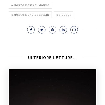
#MONTORIESINELMONDO
#MONTORIONEIFRENTANI
#RICORDI
ULTERIORE LETTURE...