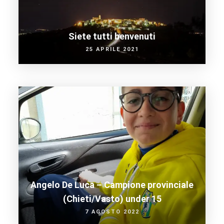
Siete tutti benvenuti
25 APRILE 2021
Angelo De Luca – Campione provinciale
(Chieti/Vasto) under 15
7 AGOSTO 2022