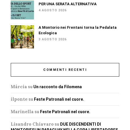
PER UNA SERATA ALTERNATIVA
4 AGOSTO 2026
A Montorio nei Frentani torna la Pedalata
Ecologica
3 AGOSTO 2026
COMMENTI RECENTI
Márcia
su
Un racconto da Filomena
ilponte
su
Feste Patronali nel cuore.
Marinella
su
Feste Patronali nel cuore.
Lisandro Chiavaro
su
DUE DISCENDENTI DI
MONTORIESI IN PARAGUAY NELLA COPA LIBERTADORES