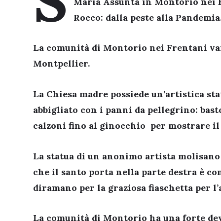
S
Maria Assunta in Montorio nei F
Rocco: dalla peste alla Pandemia
La comunità di Montorio nei Frentani van
Montpellier.
La Chiesa madre possiede un’artistica sta
abbigliato con i panni da pellegrino: basto
calzoni fino al ginocchio per mostrare il
La statua di un anonimo artista molisano 
che il santo porta nella parte destra è co
diramano per la graziosa fiaschetta per l’
La comunità di Montorio ha una forte devo