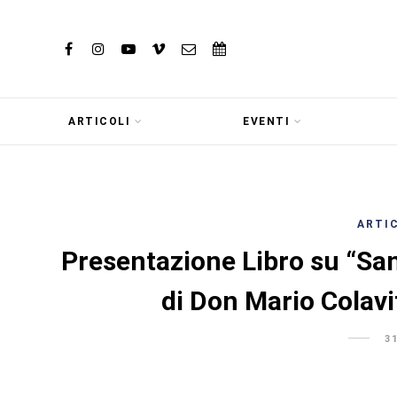
ARTICOLI
EVENTI
ARTI
Presentazione Libro su “San
di Don Mario Colav
3