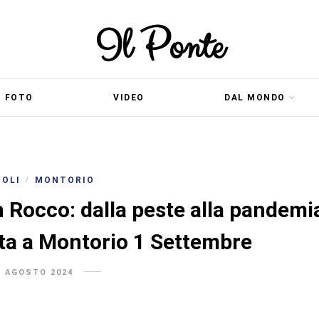
Il Ponte
FOTO
VIDEO
DAL MONDO
COLI
MONTORIO
/
 Rocco: dalla peste alla pandemi
ita a Montorio 1 Settembre
1 AGOSTO 2024