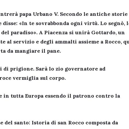
ontrerà papa Urbano V. Secondo le antiche storie
 disse: «
In te sovrabbonda ogni virtù. Lo segnò, 
 del paradiso
». A Piacenza si unirà Gottardo, un
tte al servizio e degli ammalti assieme a Rocco, q
rta da mangiare il pane.
di prigione. Sarà lo zio governatore ad
croce vermiglia sul corpo.
te in tutta Europa essendo il patrono contro la
e del santo:
Istoria di san Rocco
composta da