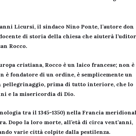
anni Licursi, il sindaco Nino Ponte, l’autore don
cente di storia della chiesa che aiuterà l’udito
san Rocco.
uropa cristiana, Rocco è un laico francese; non è
n è fondatore di un ordine, è semplicemente un
 pellegrinaggio, prima di tutto interiore, che lo
ni e la misericordia di Dio.
ologia tra il 1345-1350) nella Francia meridiona
a. Dopo la loro morte, all’età di circa vent’anni,
ando varie città colpite dalla pestilenza.