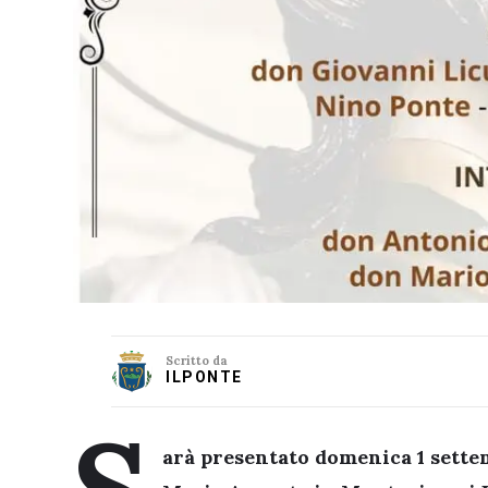
Scritto da
ILPONTE
arà presentato domenica 1 settem