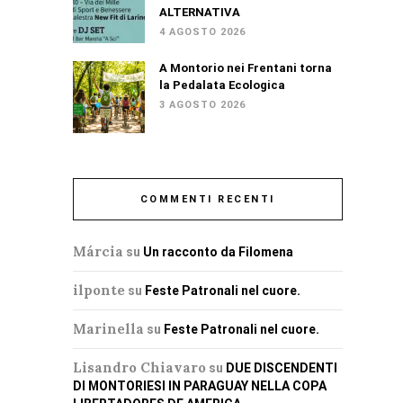
ALTERNATIVA
4 AGOSTO 2026
A Montorio nei Frentani torna
la Pedalata Ecologica
3 AGOSTO 2026
COMMENTI RECENTI
Márcia
su
Un racconto da Filomena
ilponte
su
Feste Patronali nel cuore.
Marinella
su
Feste Patronali nel cuore.
Lisandro Chiavaro
su
DUE DISCENDENTI
DI MONTORIESI IN PARAGUAY NELLA COPA