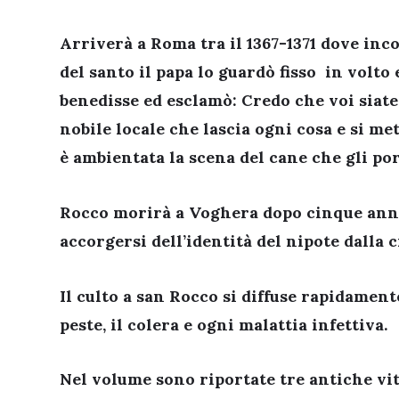
Arriverà a Roma tra il 1367-1371 dove inc
del santo il papa lo guardò fisso in volto e
benedisse ed esclamò: Credo che voi siate
nobile locale che lascia ogni cosa e si me
è ambientata la scena del cane che gli po
Rocco morirà a Voghera dopo cinque anni 
accorgersi dell’identità del nipote dalla 
Il culto a san Rocco si diffuse rapidamen
peste, il colera e ogni malattia infettiva.
Nel volume sono riportate tre antiche vit