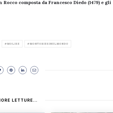
an Rocco
composta da Francesco Diedo (1479) e gli
#MOLISE
#MONTORIESINELMONDO
IORE LETTURE...