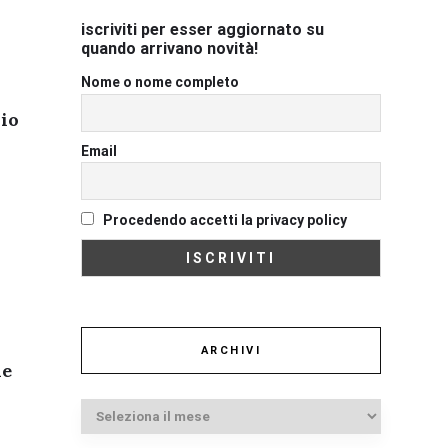
iscriviti per esser aggiornato su
quando arrivano novità!
Nome o nome completo
rio
Email
Procedendo accetti la privacy policy
ARCHIVI
le
Archivi