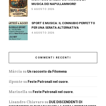
MUSICA DEI NAPULLAMMORE!
5 AGOSTO 2026
SPORT E MUSICA: IL CONNUBIO PERFETTO
PER UNA SERATA ALTERNATIVA
4 AGOSTO 2026
COMMENTI RECENTI
Márcia
su
Un racconto da Filomena
ilponte
su
Feste Patronali nel cuore.
Marinella
su
Feste Patronali nel cuore.
Lisandro Chiavaro
su
DUE DISCENDENTI DI