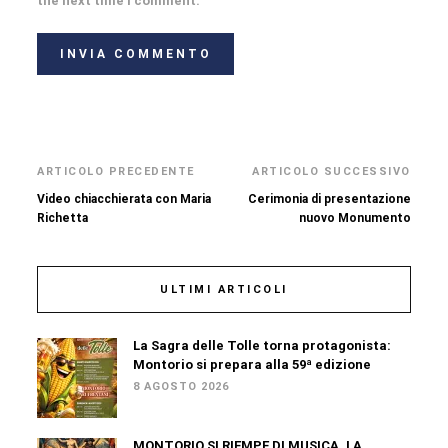
the next time I comment.
ARTICOLO PRECEDENTE
ARTICOLO SUCCESSIVO
Video chiacchierata con Maria
Cerimonia di presentazione
Richetta
nuovo Monumento
ULTIMI ARTICOLI
La Sagra delle Tolle torna protagonista:
Montorio si prepara alla 59ª edizione
8 AGOSTO 2026
MONTORIO SI RIEMPE DI MUSICA, LA