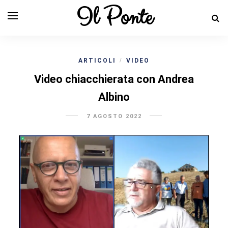
Il Ponte
ARTICOLI
VIDEO
/
Video chiacchierata con Andrea
Albino
7 AGOSTO 2022