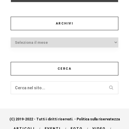
ARCHIVI
Archivi
CERCA
(C) 2019-2022 - Tutti i diritti riservati. -
Politica sulla riservatezza
ARTICOLI
EVENTI
FOTO
VIDEO