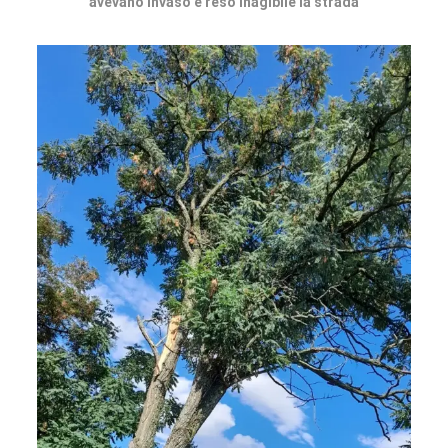
avevano invaso e reso inagibile la strada