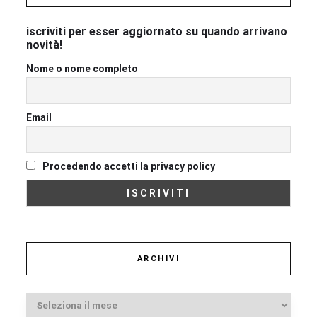
iscriviti per esser aggiornato su quando arrivano
novità!
Nome o nome completo
Email
Procedendo accetti la privacy policy
ARCHIVI
Archivi