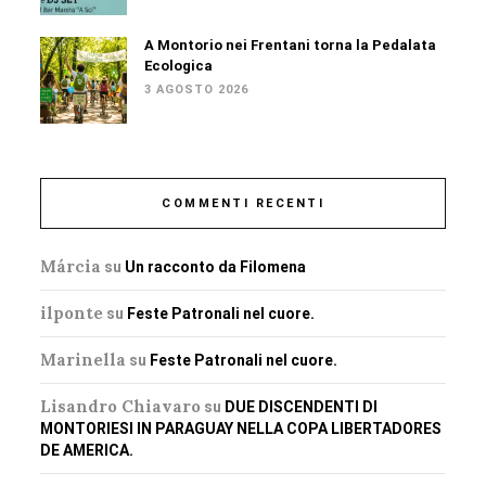
A Montorio nei Frentani torna la Pedalata
Ecologica
3 AGOSTO 2026
COMMENTI RECENTI
Márcia
su
Un racconto da Filomena
ilponte
su
Feste Patronali nel cuore.
Marinella
su
Feste Patronali nel cuore.
Lisandro Chiavaro
su
DUE DISCENDENTI DI
MONTORIESI IN PARAGUAY NELLA COPA LIBERTADORES
DE AMERICA.