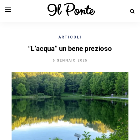
Il Ponte
ARTICOLI
“L’acqua” un bene prezioso
6 GENNAIO 2025