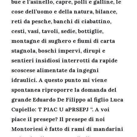
bue e l’asinello, capre, polli e galline, le
cose dell’uomo e della natura, bilance,
reti da pesche, banchi di ciabattino,
cesti, vasi, tavoli, sedie, bottiglie,
montagne di sughero e fiumi di carta
stagnola, boschi impervi, dirupi e
sentieri insidiosi interrotti da rapide
scoscese alimentate da ingegni
idraulici. A questo punto mi viene
spontanea riproporre la domanda del
grande Eduardo De Filippo al figlio Luca
Cupiello: T PIAC U aPRSEPJ “. A voi
piace il presepe? Il presepe di noi
Montoriesi è fatto di rami di mandarini