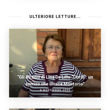
ULTERIORE LETTURE...
“Gli 80 anni di Lina De Lillo “Corill”: un
sorriso che unisce Montorio”
8 NOVEMBRE 2025