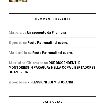
COMMENTI RECENTI
Márcia
su
Un racconto da Filomena
ilponte
su
Feste Patronali nel cuore.
Marinella
su
Feste Patronali nel cuore.
Lisandro Chiavaro
su
DUE DISCENDENTI DI
MONTORIESI IN PARAGUAY NELLA COPA LIBERTADORES
DE AMERICA.
ilponte
su
RIFLESSIONI SUI MIEI 85 ANNI
DAI SOCIAL