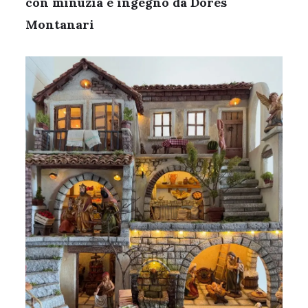
con minuzia e ingegno da Dores
Montanari