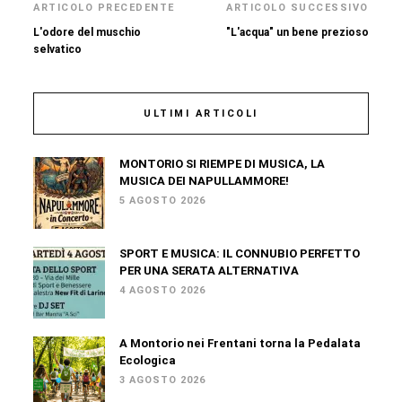
ARTICOLO PRECEDENTE
ARTICOLO SUCCESSIVO
L'odore del muschio
"L'acqua" un bene prezioso
selvatico
ULTIMI ARTICOLI
MONTORIO SI RIEMPE DI MUSICA, LA
MUSICA DEI NAPULLAMMORE!
5 AGOSTO 2026
SPORT E MUSICA: IL CONNUBIO PERFETTO
PER UNA SERATA ALTERNATIVA
4 AGOSTO 2026
A Montorio nei Frentani torna la Pedalata
Ecologica
3 AGOSTO 2026