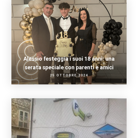
Alessio festeggia i suoi 18 anni: una
serata speciale con parenti e amici
25 OTTOBRE 2024