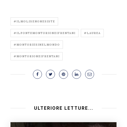
#ILMOLISENONESISTE
#ILPONTEMONTORIONEIFRENTANI
#LAUREA
#MONTORIESINELMONDO
#MONTORIONEIFRENTANI
ULTERIORE LETTURE...