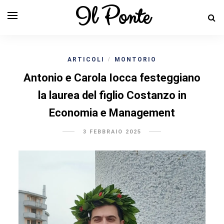
Il Ponte
ARTICOLI
MONTORIO
/
Antonio e Carola Iocca festeggiano
la laurea del figlio Costanzo in
Economia e Management
3 FEBBRAIO 2025