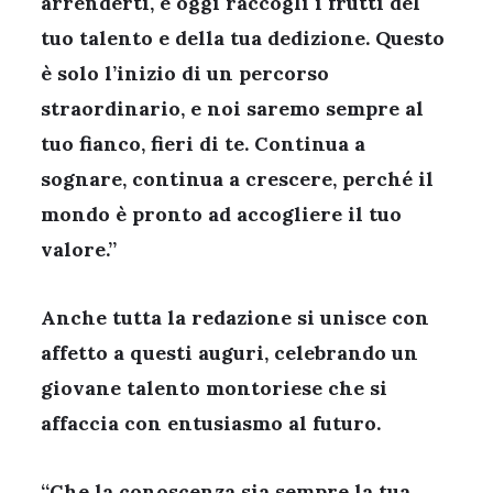
arrenderti, e oggi raccogli i frutti del
tuo talento e della tua dedizione. Questo
è solo l’inizio di un percorso
straordinario, e noi saremo sempre al
tuo fianco, fieri di te. Continua a
sognare, continua a crescere, perché il
mondo è pronto ad accogliere il tuo
valore.”
Anche tutta la
redazione
si unisce con
affetto a questi auguri, celebrando un
giovane talento montoriese che si
affaccia con entusiasmo al futuro.
“Che la conoscenza sia sempre la tua