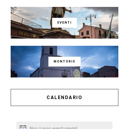
EVENTI
MONTORIO
CALENDARIO
Non ci sono eventi previsti.