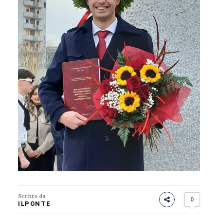
Scritto da
0
ILPONTE