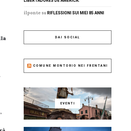
LIBERTADORES DE AMERICA.
ilponte
su
RIFLESSIONI SUI MIEI 85 ANNI
lla
DAI SOCIAL
COMUNE MONTORIO NEI FRENTANI
,
EVENTI
,
rrà