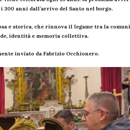
 i
300 anni dall’arrivo del Santo
nel borgo.
sa e storica, che rinnova il legame tra la comun
de, identità e memoria collettiva.
lmente inviato da
Fabrizio Occhionero
.