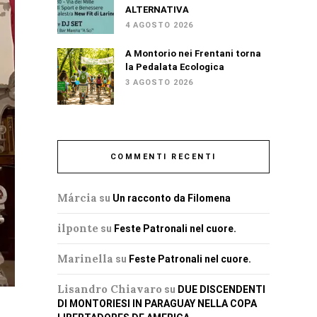
ALTERNATIVA
4 AGOSTO 2026
A Montorio nei Frentani torna
la Pedalata Ecologica
3 AGOSTO 2026
COMMENTI RECENTI
Márcia
su
Un racconto da Filomena
ilponte
su
Feste Patronali nel cuore.
Marinella
su
Feste Patronali nel cuore.
Lisandro Chiavaro
su
DUE DISCENDENTI
DI MONTORIESI IN PARAGUAY NELLA COPA