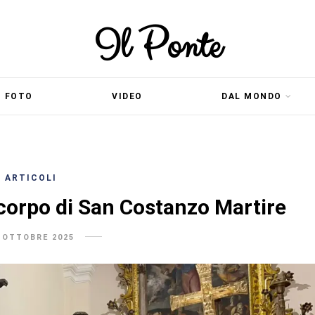
Il Ponte
FOTO
VIDEO
DAL MONDO
ARTICOLI
l corpo di San Costanzo Martire
 OTTOBRE 2025