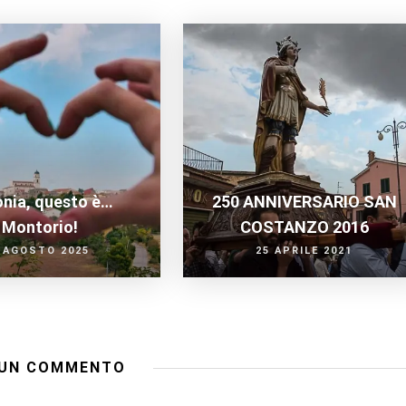
nia, questo è…
250 ANNIVERSARIO SAN
Montorio!
COSTANZO 2016
 AGOSTO 2025
25 APRILE 2021
UN COMMENTO