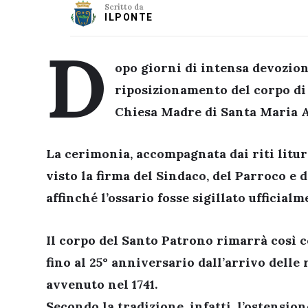
Scritto da
ILPONTE
D
opo giorni di intensa devozio
riposizionamento del corpo di
Chiesa Madre di Santa Maria 
La cerimonia, accompagnata dai riti litur
visto la
firma del Sindaco, del Parroco e 
affinché l’ossario fosse
sigillato ufficial
Il corpo del Santo Patrono rimarrà così
fino al 25° anniversario dall’arrivo delle
avvenuto nel 1741
.
Secondo la tradizione, infatti, l’ostensio