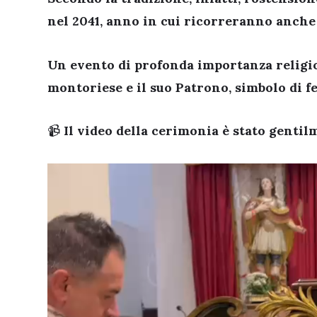
nel
2041
, anno in cui ricorreranno anche
Un evento di profonda importanza religio
montoriese e il suo Patrono, simbolo di fe
📹
Il video della cerimonia è stato genti