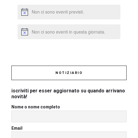
Non ci sono eventi previsti.
Non ci sono eventi in questa giornata.
NOTIZIARIO
iscriviti per esser aggiornato su quando arrivano
novità!
Nome o nome completo
Email