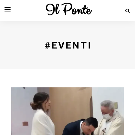
Il Ponte
#EVENTI