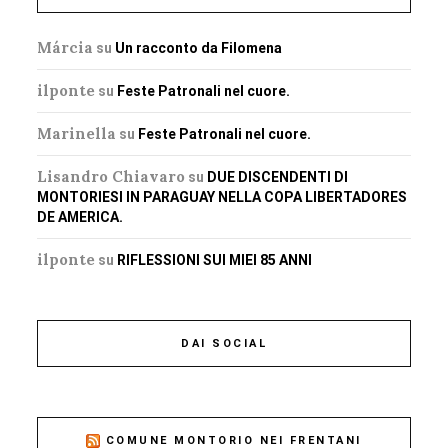
Márcia
su
Un racconto da Filomena
ilponte
su
Feste Patronali nel cuore.
Marinella
su
Feste Patronali nel cuore.
Lisandro Chiavaro
su
DUE DISCENDENTI DI
MONTORIESI IN PARAGUAY NELLA COPA LIBERTADORES
DE AMERICA.
ilponte
su
RIFLESSIONI SUI MIEI 85 ANNI
DAI SOCIAL
COMUNE MONTORIO NEI FRENTANI