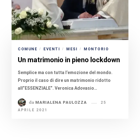
COMUNE
EVENTI
MESI
MONTORIO
/
/
/
Un matrimonio in pieno lockdown
Semplice ma con tutta l’emozione del mondo.
Proprio il caso di dire un matrimonio ridotto
all”ESSENZIALE”. Veronica Adovasio…
da
MARIALENA PAULOZZA
25
APRILE 2021