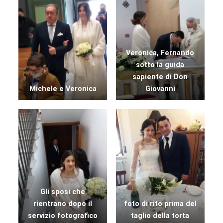
Veronica, Fernando
sotto la guida
sapiente di Don
Michele e Veronica
Giovanni
Gli sposi che
rientrano dopo il
foto di rito prima del
servizio fotografico
taglio della torta