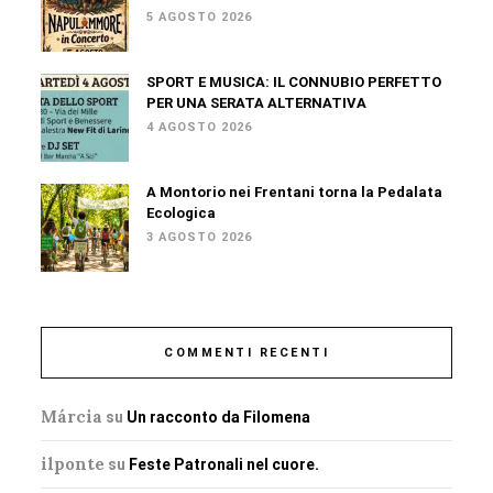
5 AGOSTO 2026
SPORT E MUSICA: IL CONNUBIO PERFETTO
PER UNA SERATA ALTERNATIVA
4 AGOSTO 2026
A Montorio nei Frentani torna la Pedalata
Ecologica
3 AGOSTO 2026
COMMENTI RECENTI
Márcia
su
Un racconto da Filomena
ilponte
su
Feste Patronali nel cuore.