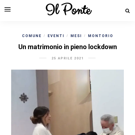
Il Ponte
COMUNE
EVENTI
MESI
MONTORIO
/
/
/
Un matrimonio in pieno lockdown
25 APRILE 2021