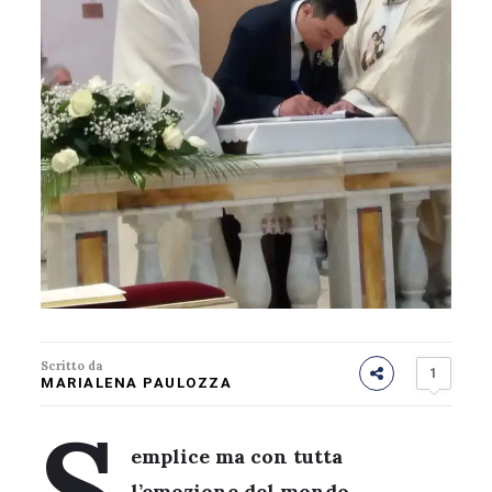
Scritto da
1
MARIALENA PAULOZZA
S
emplice ma con tutta
l’emozione del mondo.