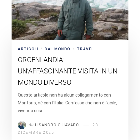
ARTICOLI
DAL MONDO
TRAVEL
/
/
GROENLANDIA:
UN’AFFASCINANTE VISITA IN UN
MONDO DIVERSO
Questo articolo non ha alcun collegamento con
Montorio, né con l’Italia. Confesso che non è facile,
vivendo così…
da
LISANDRO CHIAVARO
23
DICEMBRE 2025