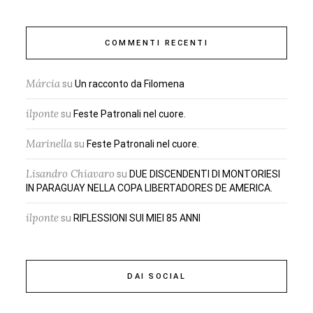
COMMENTI RECENTI
Márcia
su
Un racconto da Filomena
ilponte
su
Feste Patronali nel cuore.
Marinella
su
Feste Patronali nel cuore.
Lisandro Chiavaro
su
DUE DISCENDENTI DI MONTORIESI
IN PARAGUAY NELLA COPA LIBERTADORES DE AMERICA.
ilponte
su
RIFLESSIONI SUI MIEI 85 ANNI
DAI SOCIAL