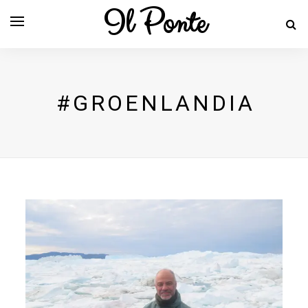
Il Ponte
#GROENLANDIA