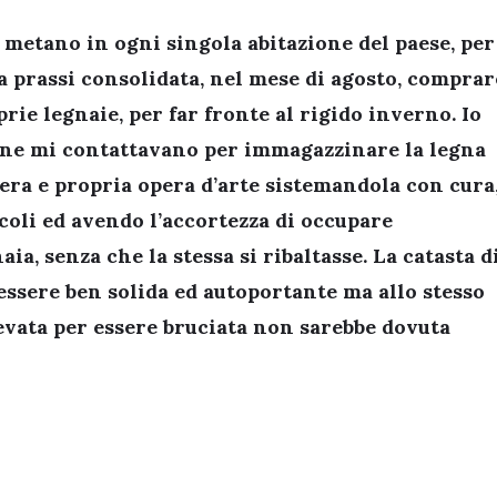
 metano in ogni singola abitazione del paese, per
a prassi consolidata, nel mese di agosto, comprar
rie legnaie, per far fronte al rigido inverno. Io
ane mi contattavano per immagazzinare la legna
era e propria opera d’arte sistemandola con cura
ccoli ed avendo l’accortezza di occupare
a, senza che la stessa si ribaltasse. La catasta d
 essere ben solida ed autoportante ma allo stesso
evata per essere bruciata non sarebbe dovuta