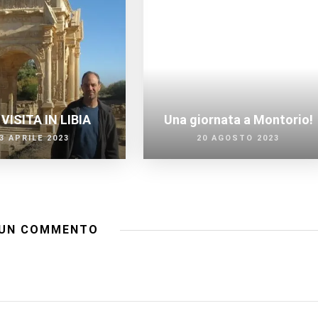
VISITA IN LIBIA
Una giornata a Montorio!
3 APRILE 2023
20 AGOSTO 2023
UN COMMENTO