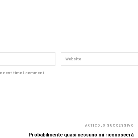
he next time I comment.
ARTICOLO SUCCESSIVO
Probabilmente quasi nessuno mi riconoscerà