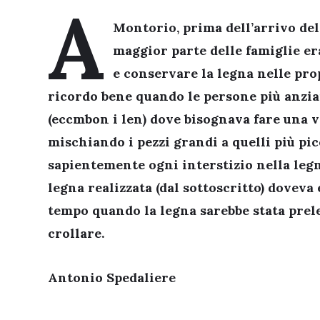
A
Montorio, prima dell’arrivo del
maggior parte delle famiglie er
e conservare la legna nelle prop
ricordo bene quando le persone più anzi
(eccmbon i len) dove bisognava fare una v
mischiando i pezzi grandi a quelli più pi
sapientemente ogni interstizio nella legnai
legna realizzata (dal sottoscritto) doveva
tempo quando la legna sarebbe stata prel
crollare.
Antonio Spedaliere