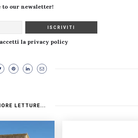
 to our newsletter!
ccetti la privacy policy
IORE LETTURE...