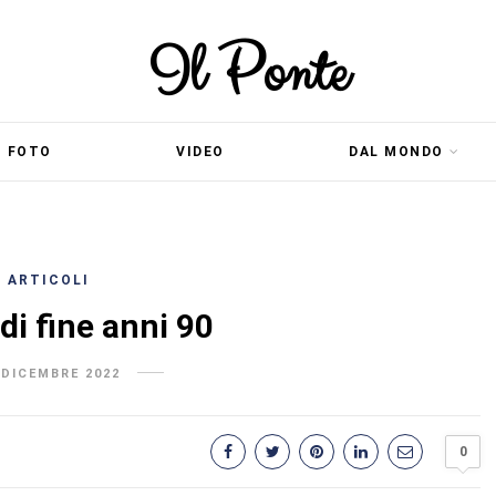
Il Ponte
FOTO
VIDEO
DAL MONDO
ARTICOLI
di fine anni 90
 DICEMBRE 2022
0