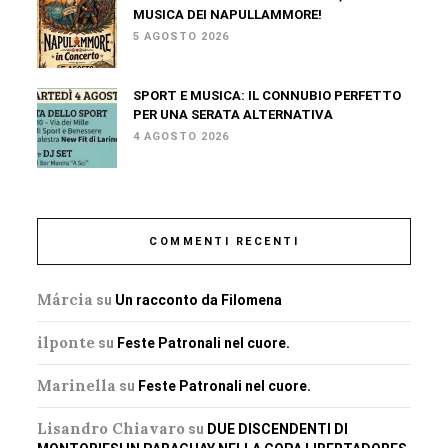
MUSICA DEI NAPULLAMMORE!
5 AGOSTO 2026
SPORT E MUSICA: IL CONNUBIO PERFETTO
PER UNA SERATA ALTERNATIVA
4 AGOSTO 2026
COMMENTI RECENTI
Márcia
su
Un racconto da Filomena
ilponte
su
Feste Patronali nel cuore.
Marinella
su
Feste Patronali nel cuore.
Lisandro Chiavaro
su
DUE DISCENDENTI DI