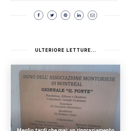
ULTERIORE LETTURE...
Meglio tardi che mai: un ringraziamento