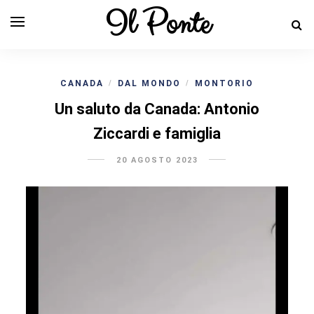
Il Ponte
CANADA
DAL MONDO
MONTORIO
/
/
Un saluto da Canada: Antonio
Ziccardi e famiglia
20 AGOSTO 2023