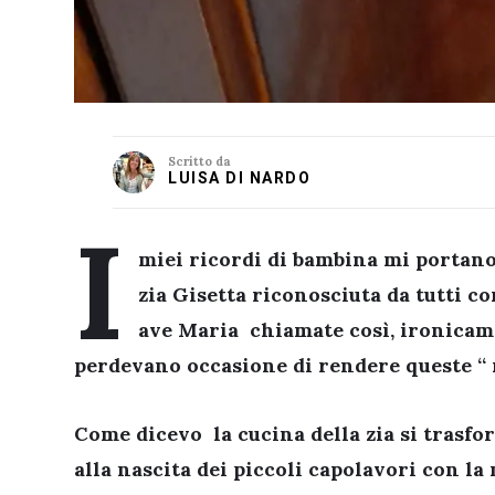
Scritto da
LUISA DI NARDO
I
miei ricordi di bambina mi portano
zia Gisetta riconosciuta da tutti co
ave Maria chiamate così, ironicame
perdevano occasione di rendere queste “ r
Come dicevo la cucina della zia si trasfo
alla nascita dei piccoli capolavori con la m