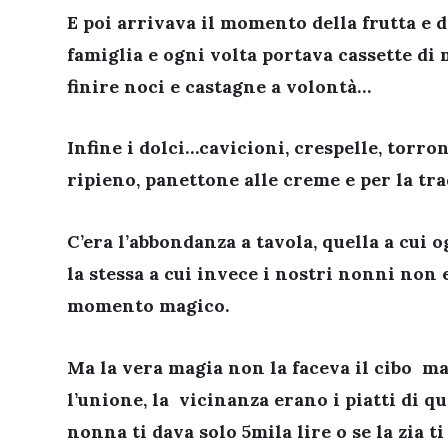
E poi arrivava il momento della frutta e d
famiglia e ogni volta portava cassette di
finire noci e castagne a volontà…
Infine i dolci…cavicioni, crespelle, torro
ripieno, panettone alle creme e per la tr
C’era l’abbondanza a tavola, quella a cui 
la stessa a cui invece i nostri nonni non 
momento magico.
Ma la vera magia non la faceva il cibo ma 
l’unione, la vicinanza erano i piatti di q
nonna ti dava solo 5mila lire o se la zia 