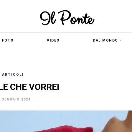
Il Ponte
FOTO
VIDEO
DAL MONDO
ARTICOLI
LE CHE VORREI
 GENNAIO 2024