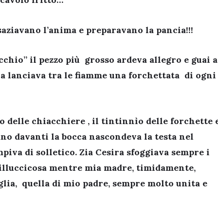
aziavano l’anima e preparavano la pancia!!!
cchio” il pezzo più grosso ardeva allegro e guai a
ia lanciava tra le fiamme una forchettata di ogni
ìo delle chiacchiere , il tintinnìo delle forchette 
ano davanti la bocca nascondeva la testa nel
piva di solletico. Zia Cesira sfoggiava sempre i
brilluccicosa mentre mia madre, timidamente,
glia, quella di mio padre, sempre molto unita e