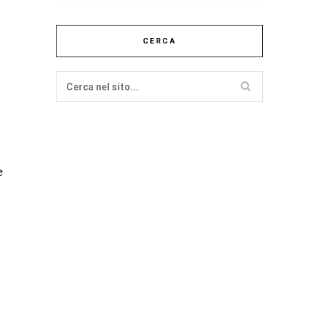
CERCA
e