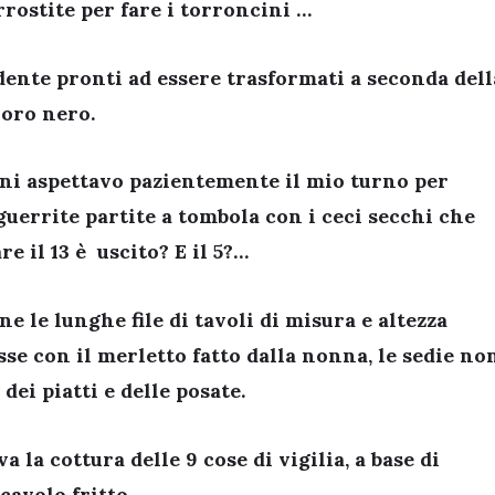
rrostite per fare i torroncini …
dente pronti ad essere trasformati a seconda dell
 oro nero.
ini aspettavo pazientemente il mio turno per
uerrite partite a tombola con i ceci secchi che
e il 13 è uscito? E il 5?…
ne le lunghe file di tavoli di misura e altezza
sse con il merletto fatto dalla nonna, le sedie no
dei piatti e delle posate.
la cottura delle 9 cose di vigilia, a base di
 cavolo fritto…