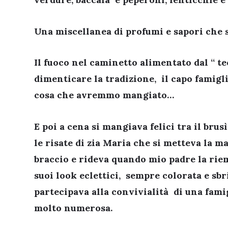
Una miscellanea di profumi e sapori che s
Il fuoco nel caminetto alimentato dal “ te
dimenticare la tradizione, il capo famigl
cosa che avremmo mangiato…
E poi a cena si mangiava felici tra il brus
le risate di zia Maria che si metteva la m
braccio e rideva quando mio padre la riem
suoi look eclettici, sempre colorata e s
partecipava alla convivialità di una fami
molto numerosa.