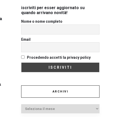
iscriviti per esser aggiornato su
quando arrivano novità!
a
Nome o nome completo
Email
Procedendo accetti la privacy policy
n
ARCHIVI
Archivi