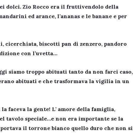
ei dolci. Zio Rocco era il fruttivendolo della
 mandarini ed arance, l’ananas e le banane e per
ni, cicerchiata, biscotti pan di zenzero, pandoro
adizione con l’uvetta…
oggi siamo troppo abituati tanto da non farci caso,
erano abituati e che trasformava la vigilia in un
la faceva la gente! L’ amore della famiglia,
uel tavolo speciale…e non era importante se la
ti portava il torrone bianco quello duro che non si