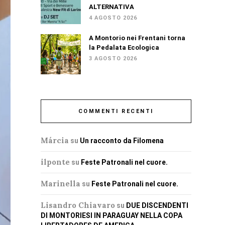
ALTERNATIVA
4 AGOSTO 2026
A Montorio nei Frentani torna
la Pedalata Ecologica
3 AGOSTO 2026
COMMENTI RECENTI
Márcia
su
Un racconto da Filomena
ilponte
su
Feste Patronali nel cuore.
Marinella
su
Feste Patronali nel cuore.
Lisandro Chiavaro
su
DUE DISCENDENTI
DI MONTORIESI IN PARAGUAY NELLA COPA