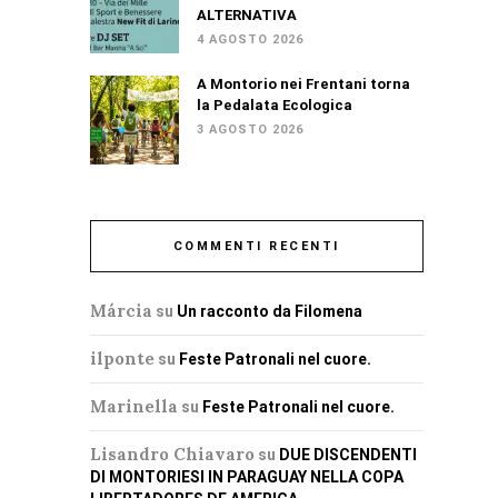
ALTERNATIVA
4 AGOSTO 2026
A Montorio nei Frentani torna
la Pedalata Ecologica
3 AGOSTO 2026
COMMENTI RECENTI
Márcia
su
Un racconto da Filomena
ilponte
su
Feste Patronali nel cuore.
Marinella
su
Feste Patronali nel cuore.
Lisandro Chiavaro
su
DUE DISCENDENTI
DI MONTORIESI IN PARAGUAY NELLA COPA