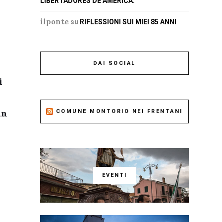
LIBERTADORES DE AMERICA.
ilponte
su
RIFLESSIONI SUI MIEI 85 ANNI
r
DAI SOCIAL
i
un
COMUNE MONTORIO NEI FRENTANI
EVENTI