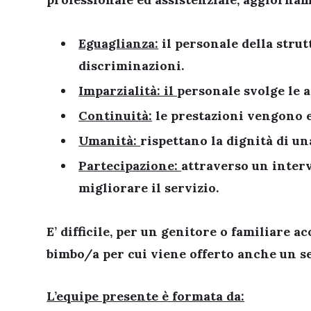
Eguaglianza:
il personale della stru
discriminazioni.
Imparzialità: il
personale svolge le a
Continuità:
le prestazioni vengono e
Umanità:
rispettano la dignità di u
Partecipazione:
attraverso un interv
migliorare il servizio.
E’ difficile, per un genitore o familiare 
bimbo/a per cui viene offerto anche un se
L’equipe presente è formata da: