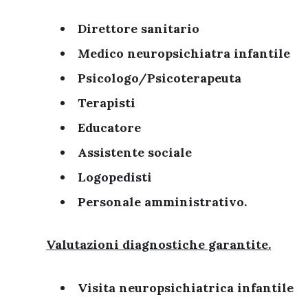
Direttore sanitario
Medico neuropsichiatra infantile
Psicologo/Psicoterapeuta
Terapisti
Educatore
Assistente sociale
Logopedisti
Personale amministrativo.
Valutazioni diagnostiche garantite.
Visita neuropsichiatrica infantile