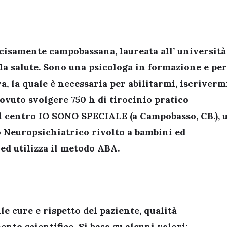
cisamente campobassana, laureata all’ università
lla salute. Sono una psicologa in formazione e pe
a, la quale è necessaria per abilitarmi, iscriverm
 dovuto svolgere 750 h di tirocinio pratico
nel centro IO SONO SPECIALE (a Campobasso, CB.), 
 Neuropsichiatrico rivolto a bambini ed
 ed utilizza il metodo ABA.
e cure e rispetto del paziente, qualità
nto scientifico. Si basa su alcuni valori: