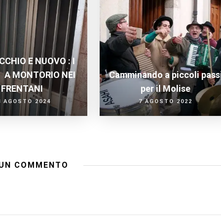
CCHIO E NUOVO : I
 A MONTORIO NEI
Camminando a piccoli pass
FRENTANI
per il Molise
8 AGOSTO 2024
7 AGOSTO 2022
UN COMMENTO