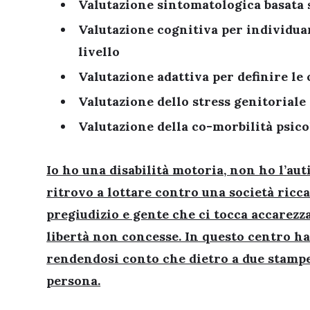
Valutazione sintomatologica basata
Valutazione cognitiva per individuar
livello
Valutazione adattiva per definire le 
Valutazione dello stress genitoriale
Valutazione della co-morbilità psico
Io ho una disabilità motoria, non ho l’au
ritrovo a lottare contro una società ricca
pregiudizio e gente che ci tocca accarez
libertà non concesse. In questo centro ha
rendendosi conto che dietro a due stampel
persona.