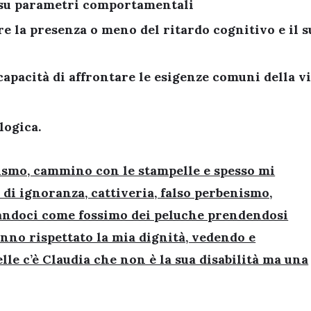
 su parametri comportamentali
e la presenza o meno del ritardo cognitivo e il s
capacità di affrontare le esigenze comuni della v
logica.
tismo, cammino con le stampelle e spesso mi
 di ignoranza, cattiveria, falso perbenismo,
zandoci come fossimo dei peluche prendendosi
nno rispettato la mia dignità, vedendo e
le c’è Claudia che non è la sua disabilità ma una