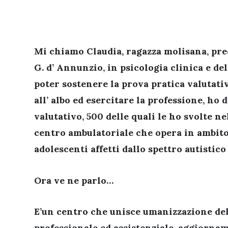
Mi chiamo Claudia, ragazza molisana, pre
G. d’ Annunzio, in psicologia clinica e de
poter sostenere la prova pratica valutativ
all’ albo ed esercitare la professione, ho
valutativo, 500 delle quali le ho svolte 
centro ambulatoriale che opera in ambito
adolescenti affetti dallo spettro autistico
Ora ve ne parlo…
E’un centro che unisce umanizzazione dell
professionale ed assistenziale, aggiorname