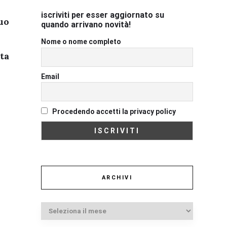
iscriviti per esser aggiornato su
uo
quando arrivano novità!
Nome o nome completo
ita
Email
Procedendo accetti la privacy policy
ARCHIVI
Archivi