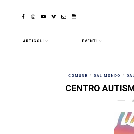
ARTICOLI
EVENTI
COMUNE
DAL MONDO
DA
/
/
CENTRO AUTISMO
1