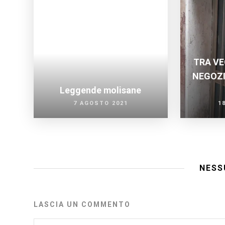
TRA VE
NEGOZI
Leggende molisane
7 AGOSTO 2021
1
NESS
LASCIA UN COMMENTO