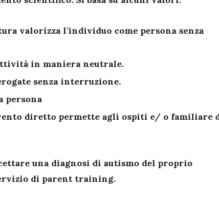
ttura valorizza l’individuo come persona senza
ttività in maniera neutrale.
rogate senza interruzione.
na persona
ento diretto permette agli ospiti e/ o familiare 
accettare una diagnosi di autismo del proprio
rvizio di parent training.