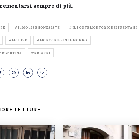
crementarsi sempre di più.
IRE
#ILMOLISENONESISTE
#ILPONTEMONTORIONEIFRENTANI
#MOLISE
#MONTORIESINELMONDO
ARGENTINA
#RICORDI
IORE LETTURE...