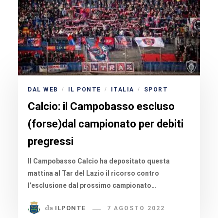
DAL WEB
IL PONTE
ITALIA
SPORT
/
/
/
Calcio: il Campobasso escluso
(forse)dal campionato per debiti
pregressi
Il Campobasso Calcio ha depositato questa
mattina al Tar del Lazio il ricorso contro
l’esclusione dal prossimo campionato…
da
ILPONTE
7 AGOSTO 2022