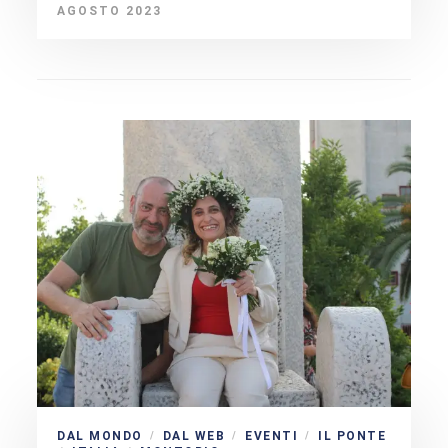
AGOSTO 2023
DAL MONDO
DAL WEB
EVENTI
IL PONTE
/
/
/