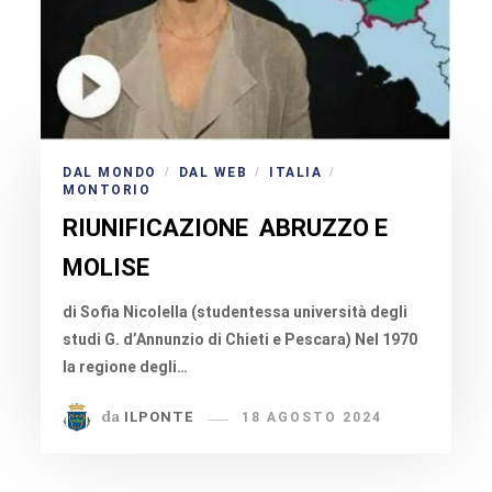
DAL MONDO
DAL WEB
ITALIA
/
/
/
MONTORIO
RIUNIFICAZIONE ABRUZZO E
MOLISE
di Sofia Nicolella (studentessa università degli
studi G. d’Annunzio di Chieti e Pescara) Nel 1970
la regione degli…
da
ILPONTE
18 AGOSTO 2024