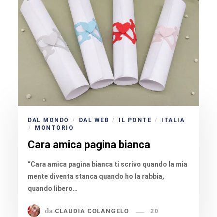
DAL MONDO
DAL WEB
IL PONTE
ITALIA
/
/
/
MONTORIO
/
Cara amica pagina bianca
“Cara amica pagina bianca ti scrivo quando la mia
mente diventa stanca quando ho la rabbia,
quando libero…
da
CLAUDIA COLANGELO
20