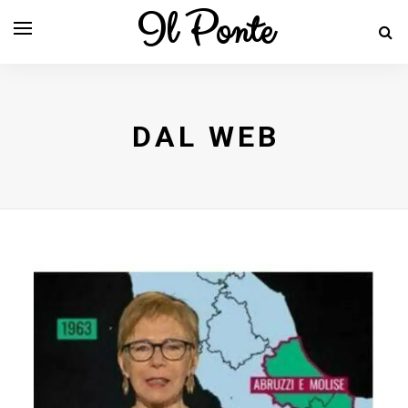
Il Ponte
DAL WEB