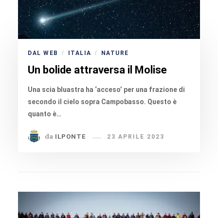
DAL WEB
ITALIA
NATURE
/
/
Un bolide attraversa il Molise
Una scia bluastra ha ‘acceso’ per una frazione di
secondo il cielo sopra Campobasso. Questo è
quanto è…
da
ILPONTE
23 APRILE 2023