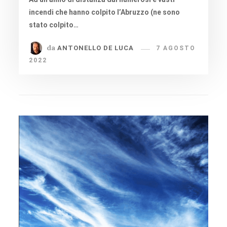
incendi che hanno colpito l’Abruzzo (ne sono
stato colpito…
da
ANTONELLO DE LUCA
7 AGOSTO
2022