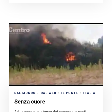
DAL MONDO
DAL WEB
IL PONTE
ITALIA
/
/
/
Senza cuore
Ad un anno di distanza dai numerosi e vasti