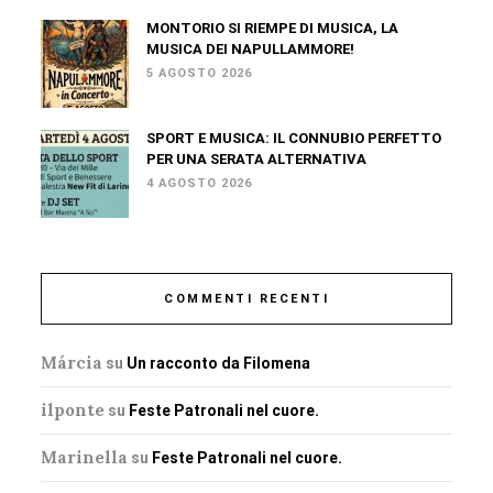
MONTORIO SI RIEMPE DI MUSICA, LA
MUSICA DEI NAPULLAMMORE!
5 AGOSTO 2026
SPORT E MUSICA: IL CONNUBIO PERFETTO
PER UNA SERATA ALTERNATIVA
4 AGOSTO 2026
COMMENTI RECENTI
Márcia
su
Un racconto da Filomena
ilponte
su
Feste Patronali nel cuore.
Marinella
su
Feste Patronali nel cuore.