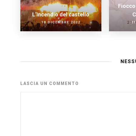
Fiocco 
L’Incendio del castello
C
18 DICEMBRE 2022
21
NESS
LASCIA UN COMMENTO