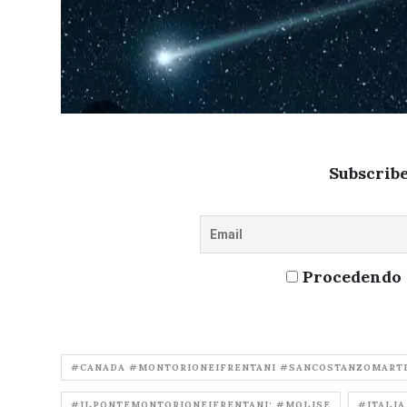
Subscribe
Procedendo a
#CANADA #MONTORIONEIFRENTANI #SANCOSTANZOMART
#ILPONTEMONTORIONEIFRENTANI; #MOLISE
#ITALIA