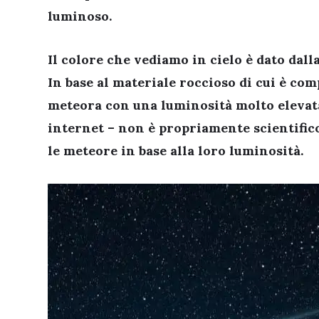
luminoso.
Il colore che vediamo in cielo è dato dal
In base al materiale roccioso di cui è co
meteora con una luminosità molto elevata
internet – non è propriamente scientifico
le meteore in base alla loro luminosità.