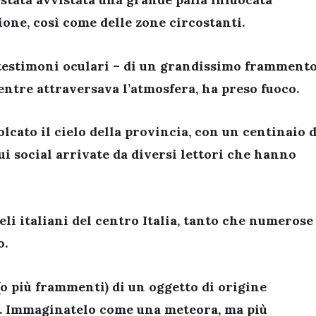
ione, così come delle zone circostanti.
 testimoni oculari – di un grandissimo framment
entre attraversava l’atmosfera, ha preso fuoco.
olcato il cielo della provincia, con un centinaio d
 social arrivate da diversi lettori che hanno
eli italiani del centro Italia, tanto che numerose
o.
o più frammenti) di un oggetto di origine
o. Immaginatelo come una meteora, ma più