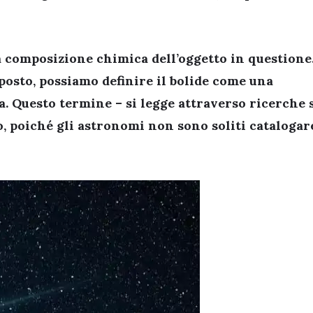
la composizione chimica dell’oggetto in questione
mposto, possiamo definire il bolide come una
. Questo termine – si legge attraverso ricerche 
, poiché gli astronomi non sono soliti catalogar