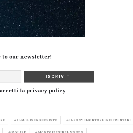
 to our newsletter!
ccetti la privacy policy
IRE
#ILMOLISENONESISTE
#ILPONTEMONTORIONEIFRENTANI
#MOLISE
#MONTORIESINELMONDO