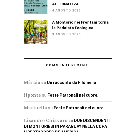
ALTERNATIVA
4 AGOSTO 2026
A Montorio nei Frentani torna
la Pedalata Ecologica
3 AGOSTO 2026
COMMENTI RECENTI
Márcia
su
Un racconto da Filomena
ilponte
su
Feste Patronali nel cuore.
Marinella
su
Feste Patronali nel cuore.
Lisandro Chiavaro
su
DUE DISCENDENTI
DI MONTORIESI IN PARAGUAY NELLA COPA