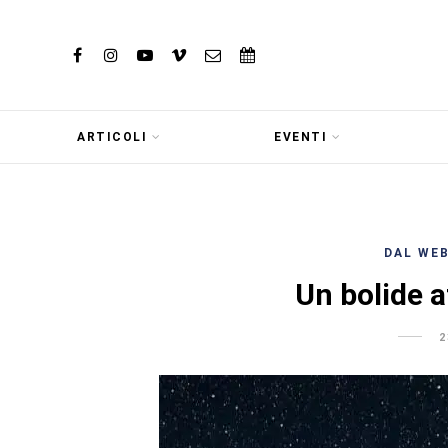
ARTICOLI
EVENTI
DAL WE
Un bolide a
2