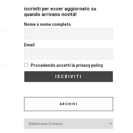
iscriviti per esser aggiornato su
quando arrivano novità!
Nome o nome completo
Email
Procedendo accetti la privacy policy
ARCHIVI
Archivi