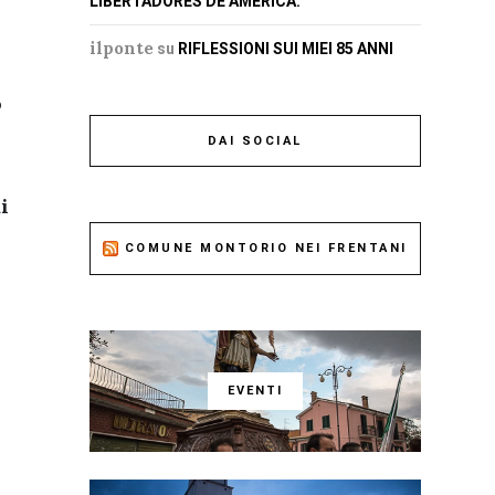
LIBERTADORES DE AMERICA.
ilponte
su
RIFLESSIONI SUI MIEI 85 ANNI
o
DAI SOCIAL
i
COMUNE MONTORIO NEI FRENTANI
EVENTI