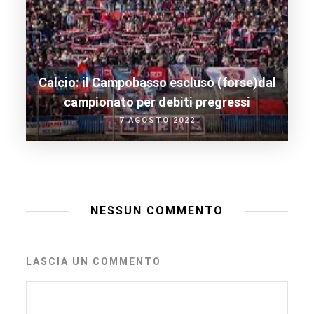
Calcio: il Campobasso escluso (forse)dal
campionato per debiti pregressi
7 AGOSTO 2022
NESSUN COMMENTO
LASCIA UN COMMENTO