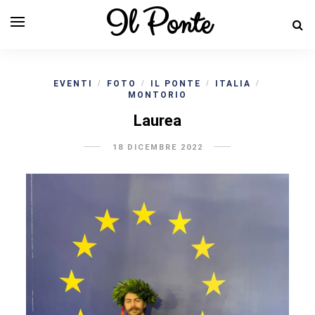
Il Ponte
EVENTI
FOTO
IL PONTE
ITALIA
/
/
/
/
MONTORIO
Laurea
18 DICEMBRE 2022