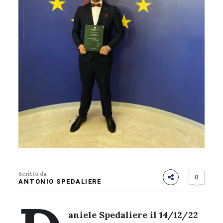
Scritto da
0
ANTONIO SPEDALIERE
aniele Spedaliere il 14/12/22