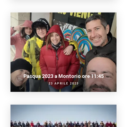
Pasqua 2023 a Montorio ore 11:45
23 APRILE 2023