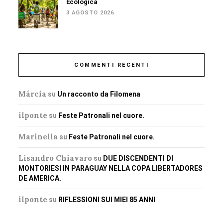
Ecologica
3 AGOSTO 2026
COMMENTI RECENTI
Márcia
su
Un racconto da Filomena
ilponte
su
Feste Patronali nel cuore.
Marinella
su
Feste Patronali nel cuore.
Lisandro Chiavaro
su
DUE DISCENDENTI DI
MONTORIESI IN PARAGUAY NELLA COPA LIBERTADORES
DE AMERICA.
ilponte
su
RIFLESSIONI SUI MIEI 85 ANNI