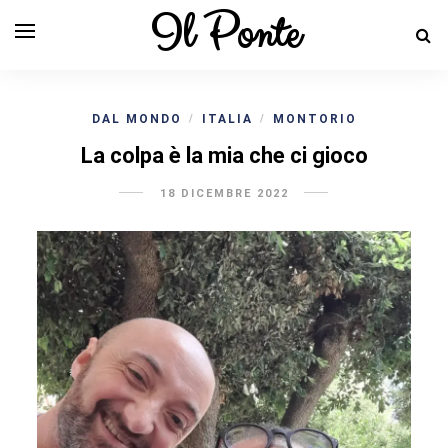
Il Ponte
DAL MONDO
ITALIA
MONTORIO
/
/
La colpa è la mia che ci gioco
18 DICEMBRE 2022