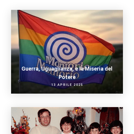
Guerra, Uguaglianza, e la Miseria del
Potere
13 APRILE 2025