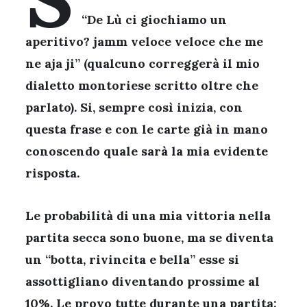
“De Lù ci giochiamo un
aperitivo? jamm veloce veloce che me
ne aja ji” (qualcuno correggerà il mio
dialetto montoriese scritto oltre che
parlato). Si, sempre così inizia, con
questa frase e con le carte già in mano
conoscendo quale sarà la mia evidente
risposta.
Le probabilità di una mia vittoria nella
partita secca sono buone, ma se diventa
un “botta, rivincita e bella” esse si
assottigliano diventando prossime al
10%. Le provo tutte durante una partita: