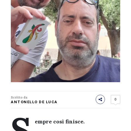
Scritto da
0
ANTONELLO DE LUCA
S
empre così finisce.