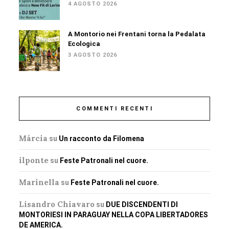
4 AGOSTO 2026
A Montorio nei Frentani torna la Pedalata
Ecologica
3 AGOSTO 2026
COMMENTI RECENTI
Márcia
su
Un racconto da Filomena
ilponte
su
Feste Patronali nel cuore.
Marinella
su
Feste Patronali nel cuore.
Lisandro Chiavaro
su
DUE DISCENDENTI DI
MONTORIESI IN PARAGUAY NELLA COPA LIBERTADORES
DE AMERICA.