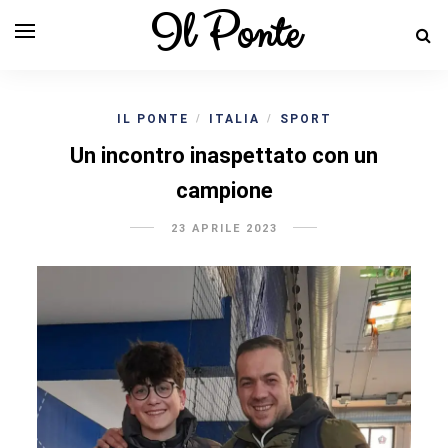
Il Ponte
IL PONTE
ITALIA
SPORT
/
/
Un incontro inaspettato con un
campione
23 APRILE 2023