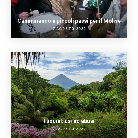
Camminando a piccoli passi per il Molise
7 AGOSTO 2022
I social: usi ed abusi
7 AGOSTO 2022