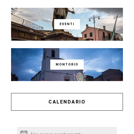
EVENTI
MONTORIO
CALENDARIO
Non ci sono eventi previsti.