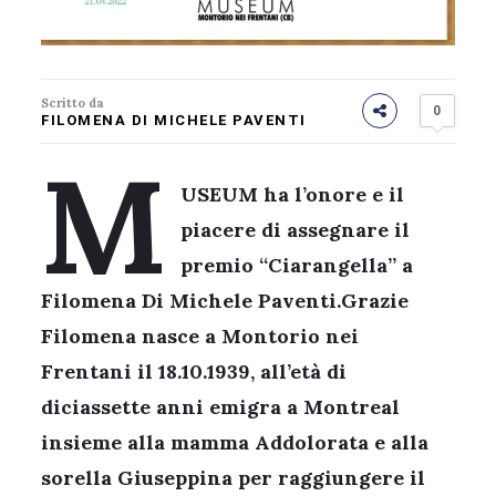
Scritto da
0
FILOMENA DI MICHELE PAVENTI
M
USEUM ha l’onore e il
piacere di assegnare il
premio “Ciarangella” a
Filomena Di Michele Paventi.Grazie
Filomena nasce a Montorio nei
Frentani il 18.10.1939, all’età di
diciassette anni emigra a Montreal
insieme alla mamma Addolorata e alla
sorella Giuseppina per raggiungere il