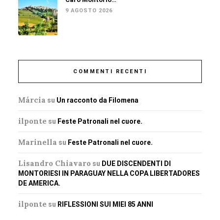
9 AGOSTO 2026
COMMENTI RECENTI
Márcia
su
Un racconto da Filomena
ilponte
su
Feste Patronali nel cuore.
Marinella
su
Feste Patronali nel cuore.
Lisandro Chiavaro
su
DUE DISCENDENTI DI
MONTORIESI IN PARAGUAY NELLA COPA LIBERTADORES
DE AMERICA.
ilponte
su
RIFLESSIONI SUI MIEI 85 ANNI