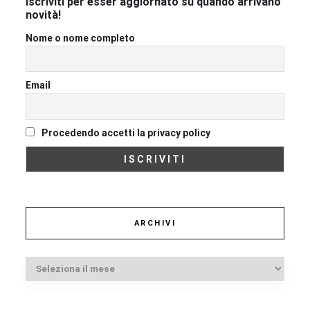
iscriviti per esser aggiornato su quando arrivano
novità!
Nome o nome completo
Email
Procedendo accetti la privacy policy
ARCHIVI
Archivi