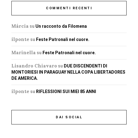
COMMENTI RECENTI
Márcia
su
Un racconto da Filomena
ilponte
su
Feste Patronali nel cuore.
Marinella
su
Feste Patronali nel cuore.
Lisandro Chiavaro
su
DUE DISCENDENTI DI
MONTORIESI IN PARAGUAY NELLA COPA LIBERTADORES
DE AMERICA.
ilponte
su
RIFLESSIONI SUI MIEI 85 ANNI
DAI SOCIAL