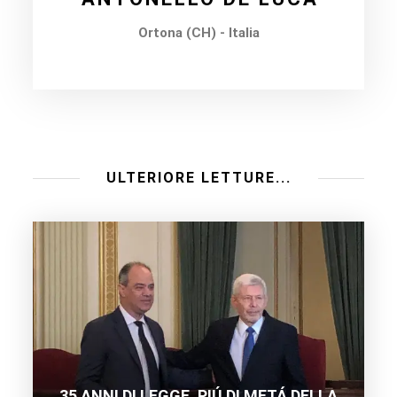
Ortona (CH) - Italia
ULTERIORE LETTURE...
35 ANNI DI LEGGE. PIÚ DI METÁ DELLA