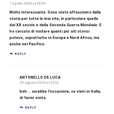
7 Aprile 2024 at 19:39
Molto interessante. Sono stato affascinato dalla
storia per tutta la mia vita, in particolare quella
del XX secolo e della Seconda Guerra Mondiale. E
ho cercato di visitare quanti più siti storici
potevo, soprattutto in Europa e Nord Africa, ma
anche nel Pacifico.
REPLY
ANTONELLO DE LUCA
20 Agosto 2024 at 15:52
beh … sarebbe l’occasione, se vieni in Italia,
di farmi visita.
REPLY