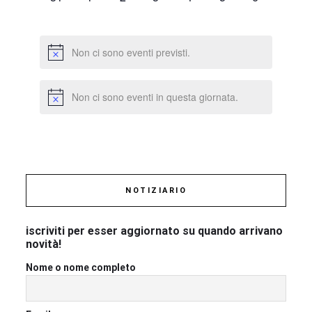
eventi,
eventi,
eventi,
eventi,
eventi,
eventi,
eventi,
Non ci sono eventi previsti.
Non ci sono eventi in questa giornata.
NOTIZIARIO
iscriviti per esser aggiornato su quando arrivano
novità!
Nome o nome completo