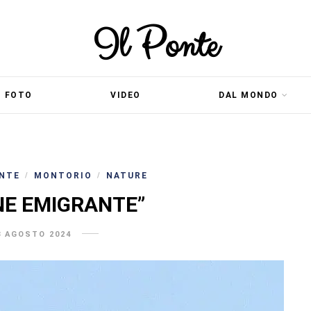
Il Ponte
FOTO
VIDEO
DAL MONDO
ONTE
MONTORIO
NATURE
/
/
NE EMIGRANTE”
8 AGOSTO 2024