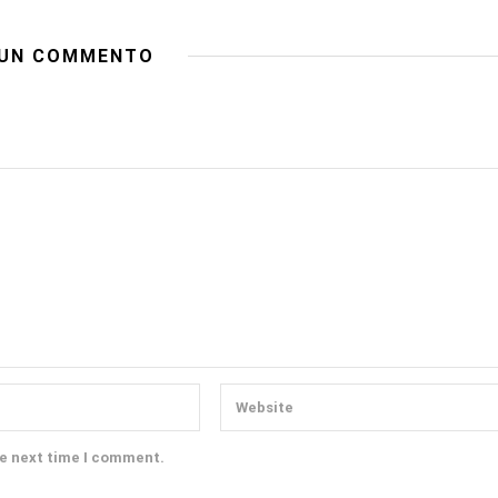
UN COMMENTO
he next time I comment.