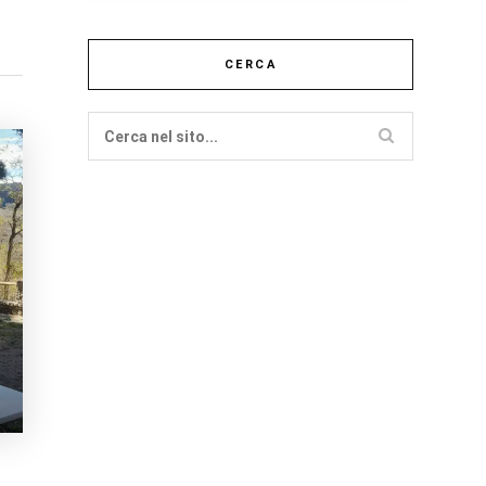
CERCA