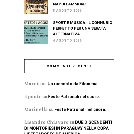
NAPULLAMMORE!
5 AGOSTO 2026
SPORT E MUSICA: IL CONNUBIO
PERFETTO PER UNA SERATA
ALTERNATIVA
4 AGOSTO 2026
COMMENTI RECENTI
Márcia
su
Un racconto da Filomena
ilponte
su
Feste Patronali nel cuore.
Marinella
su
Feste Patronali nel cuore.
Lisandro Chiavaro
su
DUE DISCENDENTI
DI MONTORIESI IN PARAGUAY NELLA COPA