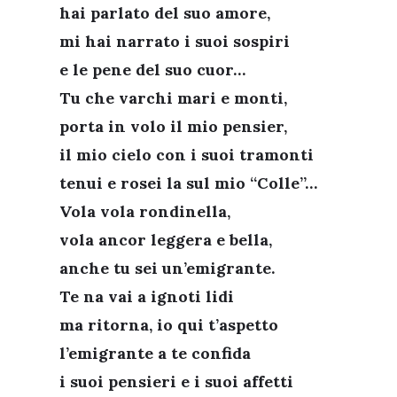
hai parlato del suo amore,
mi hai narrato i suoi sospiri
e le pene del suo cuor…
Tu che varchi mari e monti,
porta in volo il mio pensier,
il mio cielo con i suoi tramonti
tenui e rosei la sul mio “Colle”…
Vola vola rondinella,
vola ancor leggera e bella,
anche tu sei un’emigrante.
Te na vai a ignoti lidi
ma ritorna, io qui t’aspetto
l’emigrante a te confida
i suoi pensieri e i suoi affetti